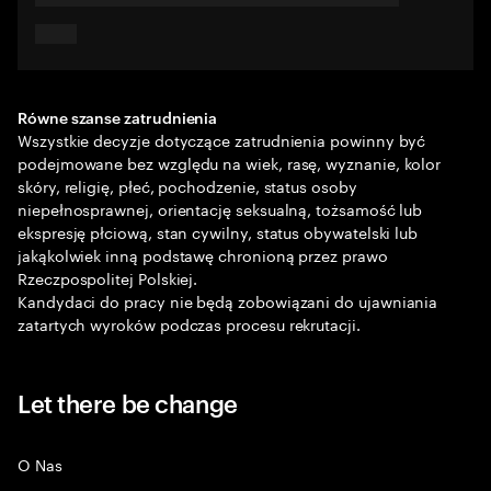
Równe szanse zatrudnienia
Wszystkie decyzje dotyczące zatrudnienia powinny być
podejmowane bez względu na wiek, rasę, wyznanie, kolor
skóry, religię, płeć, pochodzenie, status osoby
niepełnosprawnej, orientację seksualną, tożsamość lub
ekspresję płciową, stan cywilny, status obywatelski lub
jakąkolwiek inną podstawę chronioną przez prawo
Rzeczpospolitej Polskiej.
Kandydaci do pracy nie będą zobowiązani do ujawniania
zatartych wyroków podczas procesu rekrutacji.
Let there be change
O Nas