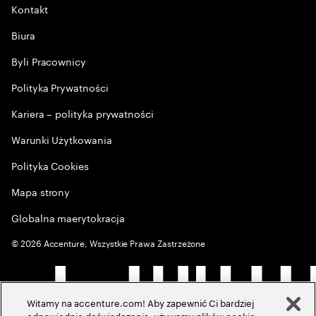
Kontakt
Biura
Byli Pracownicy
Polityka Prywatności
Kariera – polityka prywatności
Warunki Użytkowania
Polityka Cookies
Mapa strony
Globalna maerytokracja
©
2026
Accenture, Wszystkie Prawa Zastrzeżone
Witamy na accenture.com! Aby zapewnić Ci bardziej
odpowiednie doświadczenia, używamy plików cookie,