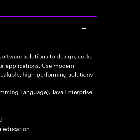
oftware solutions to design, code,
r applications. Use modern
scalable, high-performing solutions
amming Language), Java Enterprise
ed
me education