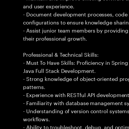
and user experience.
- Document development processes, code
configurations to ensure knowledge sharin
- Assist junior team members by providing
their professional growth.
Professional & Technical Skills:
- Must To Have Skills: Proficiency in Spring
Java Full Stack Development.
- Strong knowledge of object-oriented pr
patterns.
- Experience with RESTful API development
- Familiarity with database management sys
- Understanding of version control system
workflows.
- Ability to troubleshoot, debug, and optim