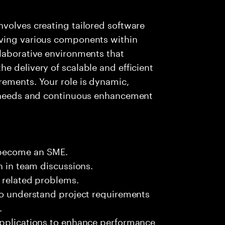
volves creating tailored software
oving various components within
llaborative environments that
e delivery of scalable and efficient
rements. Your role is dynamic,
t needs and continuous enhancement
 become an SME.
n in team discussions.
k related problems.
 to understand project requirements
.
applications to enhance performance