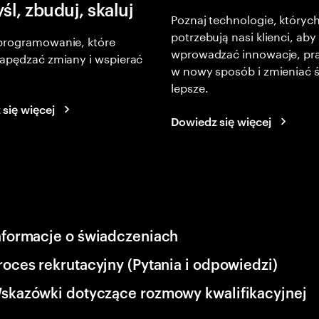
l, zbuduj, skaluj
Poznaj technologie, któryc
potrzebują nasi klienci, aby
programowanie, które
wprowadzać innowacje, p
napędzać zmiany i wspierać
w nowy sposób i zmieniać ś
lepsze.
się więcej
Dowiedz się więcej
nformacje o świadczeniach
roces rekrutacyjny (Pytania i odpowiedzi)
skazówki dotyczące rozmowy kwalifikacyjnej