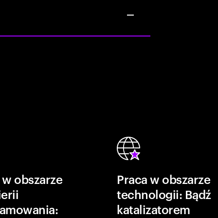
 w obszarze
Praca w obszarze
erii
technologii: Bądź
ramowania:
katalizatorem