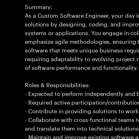
Summary:
As a Custom Software Engineer, your day in
solutions by designing, coding, and impr
systems or applications. You engage in co
emphasize agile methodologies, ensuring th
software that meets unique business requi
requiring adaptability to evolving projec
of software performance and functionality.
Roles & Responsibilities:
- Expected to perform independently and
- Required active participation/contributio
- Contribute in providing solutions to wor
- Collaborate with cross-functional teams
and translate them into technical solutions
- Maintain and improve existing software 