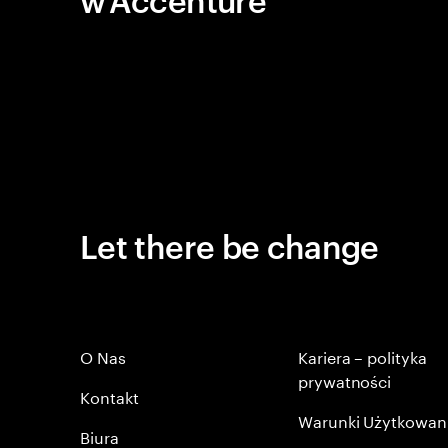
Let there be change
O Nas
Kariera – polityka
prywatności
Kontakt
Warunki Użytkowan
Biura