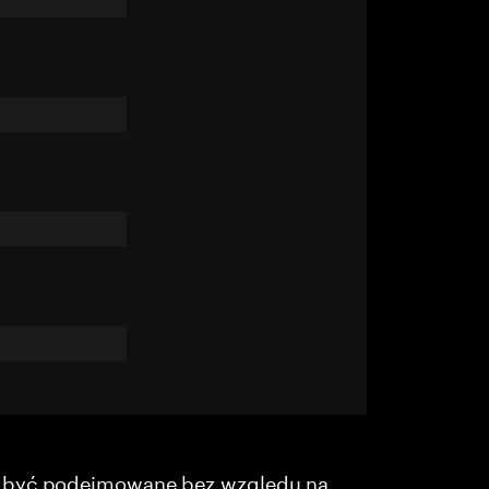
y być podejmowane bez względu na