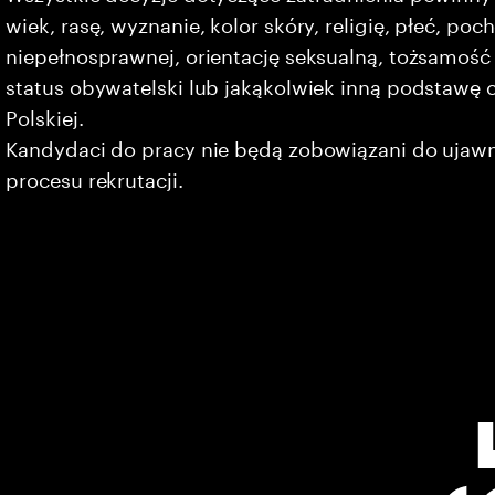
wiek, rasę, wyznanie, kolor skóry, religię, płeć, po
niepełnosprawnej, orientację seksualną, tożsamość 
status obywatelski lub jakąkolwiek inną podstawę 
Polskiej.
Kandydaci do pracy nie będą zobowiązani do ujaw
procesu rekrutacji.