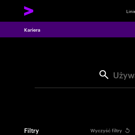
Lin
Search 
Kariera
Używ
Filtry
Wyczyść filtry