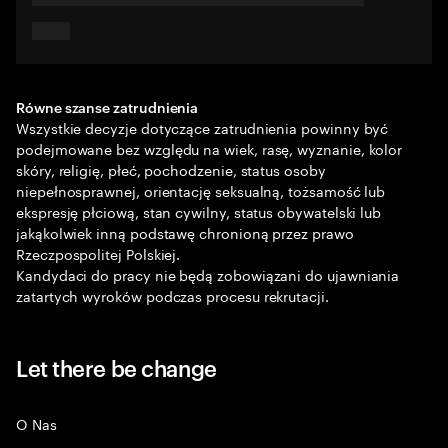
Równe szanse zatrudnienia
Wszystkie decyzje dotyczące zatrudnienia powinny być
podejmowane bez względu na wiek, rasę, wyznanie, kolor
skóry, religię, płeć, pochodzenie, status osoby
niepełnosprawnej, orientację seksualną, tożsamość lub
ekspresję płciową, stan cywilny, status obywatelski lub
jakąkolwiek inną podstawę chronioną przez prawo
Rzeczpospolitej Polskiej.
Kandydaci do pracy nie będą zobowiązani do ujawniania
zatartych wyroków podczas procesu rekrutacji.
Let there be change
O Nas