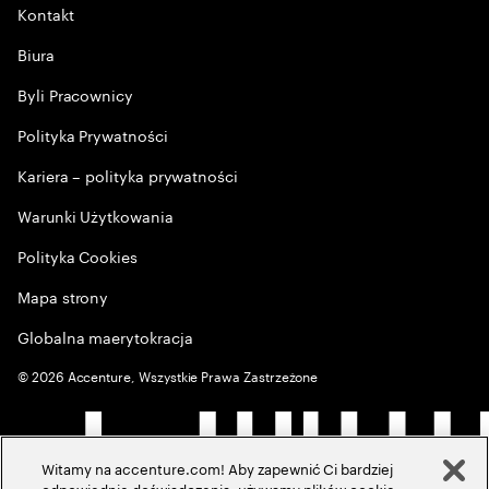
Kontakt
Biura
Byli Pracownicy
Polityka Prywatności
Kariera – polityka prywatności
Warunki Użytkowania
Polityka Cookies
Mapa strony
Globalna maerytokracja
©
2026
Accenture, Wszystkie Prawa Zastrzeżone
Witamy na accenture.com! Aby zapewnić Ci bardziej
odpowiednie doświadczenia, używamy plików cookie,