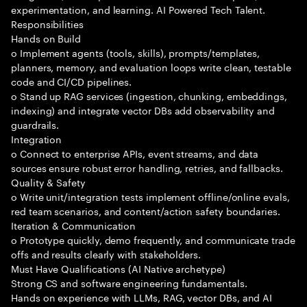
experimentation, and learning. AI Powered Tech Talent.
Responsibilities
Hands on Build
o Implement agents (tools, skills), prompts/templates,
planners, memory, and evaluation loops write clean, testable
code and CI/CD pipelines.
o Stand up RAG services (ingestion, chunking, embeddings,
indexing) and integrate vector DBs add observability and
guardrails.
Integration
o Connect to enterprise APIs, event streams, and data
sources ensure robust error handling, retries, and fallbacks.
Quality & Safety
o Write unit/integration tests implement offline/online evals,
red team scenarios, and content/action safety boundaries.
Iteration & Communication
o Prototype quickly, demo frequently, and communicate trade
offs and results clearly with stakeholders.
Must Have Qualifications (AI Native archetype)
Strong CS and software engineering fundamentals.
Hands on experience with LLMs, RAG, vector DBs, and AI