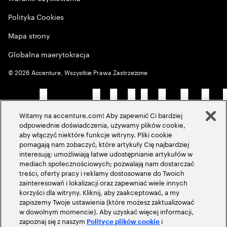
Polityka Cookies
Mapa strony
Globalna maerytokracja
©
2026
Accenture, Wszystkie Prawa Zastrzeżone
Witamy na accenture.com! Aby zapewnić Ci bardziej
odpowiednie doświadczenia, używamy plików cookie,
aby włączyć niektóre funkcje witryny. Pliki cookie
pomagają nam zobaczyć, które artykuły Cię najbardziej
interesują; umożliwiają łatwe udostępnianie artykułów w
mediach społecznościowych; pozwalają nam dostarczać
treści, oferty pracy i reklamy dostosowane do Twoich
zainteresowań i lokalizacji oraz zapewniać wiele innych
korzyści dla witryny. Kliknij, aby zaakceptować, a my
zapiszemy Twoje ustawienia (które możesz zaktualizować
w dowolnym momencie). Aby uzyskać więcej informacji,
zapoznaj się z naszym
i
Polityce plików cookie