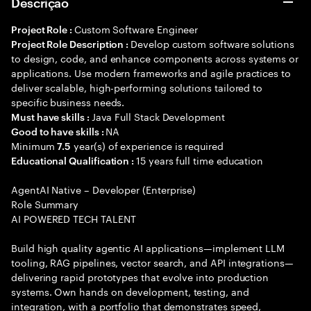
Descrição
Custom Software Engineer
Project Role :
Develop custom software solutions
Project Role Description :
to design, code, and enhance components across systems or
applications. Use modern frameworks and agile practices to
deliver scalable, high-performing solutions tailored to
specific business needs.
Java Full Stack Development
Must have skills :
NA
Good to have skills :
Minimum
year(s) of experience is required
7.5
15 years full time education
Educational Qualification :
AgentAI Native – Developer (Enterprise)
Role Summary
AI POWERED TECH TALENT
Build high quality agentic AI applications—implement LLM
tooling, RAG pipelines, vector search, and API integrations—
delivering rapid prototypes that evolve into production
systems. Own hands on development, testing, and
integration, with a portfolio that demonstrates speed,