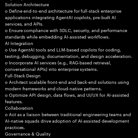
Solution Architecture
o Define end-to-end architecture for full-stack enterprise
applications integrating AgentAI copilots, pre-built AI
services, and APIs.
o Ensure compliance with SDLC, security, and performance
standards while embedding AI-assisted workflows.
AI Integration
o Use AgentAI tools and LLM-based copilots for coding,
testing, debugging, documentation, and design acceleration.
o Incorporate AI services (e.g., RAG-based retrieval,
conversational APIs) into enterprise systems.
Full-Stack Design
o Architect scalable front-end and back-end solutions using
modern frameworks and cloud-native patterns.
o Optimize API design, data flows, and UI/UX for AI-assisted
features.
Collaboration
o Act as a liaison between traditional engineering teams and
AI-native squads drive adoption of AI-assisted development
practices.
Governance & Quality