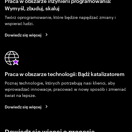
Praca w obszarze inżynierii programowania:
Wymyśl, zbuduj, skaluj
Twórz oprogramowanie, które będzie napędzać zmiany i
wspierać ludzi.
Dowiedz się więcej
Praca w obszarze technologii: Bądź katalizatorem
Poznaj technologie, których potrzebują nasi klienci, aby
wprowadzać innowacje, pracować w nowy sposób i zmieniać
świat na lepsze.
Dowiedz się więcej
Dowiedz się więcej o procesie