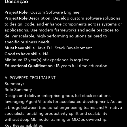
Descrição
Custom Software Engineer
Project Role :
Develop custom software solutions
Project Role Description :
to design, code, and enhance components across systems or
applications. Use modern frameworks and agile practices to
deliver scalable, high-performing solutions tailored to
specific business needs.
Java Full Stack Development
Must have skills :
NA
Good to have skills :
Minimum
year(s) of experience is required
12
15 years full time education
Educational Qualification :
AI POWERED TECH TALENT
Summary:
Role Summary
Design and deliver enterprise-grade, full-stack solutions
leveraging AgentAI tools for accelerated development. Act as
a bridge between traditional engineering teams and AI-native
specialists, enabling productivity uplift and scalability
without deep ML model training or MLOps ownership.
Key Responsibilities