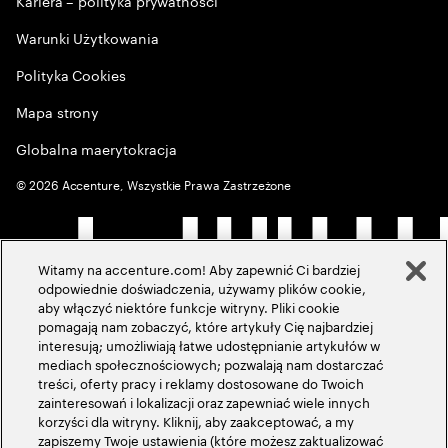
Kariera – polityka prywatności
Warunki Użytkowania
Polityka Cookies
Mapa strony
Globalna maerytokracja
©
2026
Accenture, Wszystkie Prawa Zastrzeżone
Witamy na accenture.com! Aby zapewnić Ci bardziej
odpowiednie doświadczenia, używamy plików cookie,
aby włączyć niektóre funkcje witryny. Pliki cookie
pomagają nam zobaczyć, które artykuły Cię najbardziej
interesują; umożliwiają łatwe udostępnianie artykułów w
mediach społecznościowych; pozwalają nam dostarczać
treści, oferty pracy i reklamy dostosowane do Twoich
zainteresowań i lokalizacji oraz zapewniać wiele innych
korzyści dla witryny. Kliknij, aby zaakceptować, a my
zapiszemy Twoje ustawienia (które możesz zaktualizować