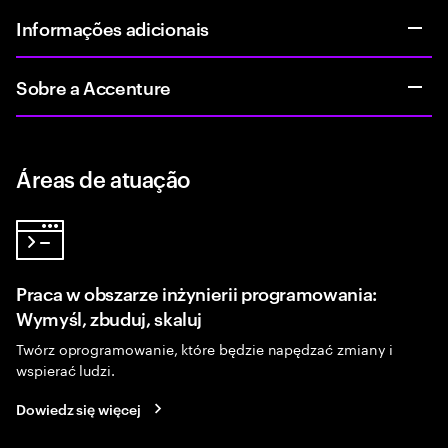
Informações adicionais
Sobre a Accenture
Áreas de atuação
Praca w obszarze inżynierii programowania:
Wymyśl, zbuduj, skaluj
Twórz oprogramowanie, które będzie napędzać zmiany i
wspierać ludzi.
Dowiedz się więcej