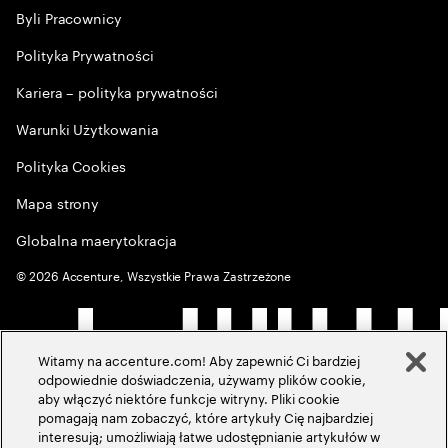
Byli Pracownicy
Polityka Prywatności
Kariera – polityka prywatności
Warunki Użytkowania
Polityka Cookies
Mapa strony
Globalna maerytokracja
©
2026
Accenture, Wszystkie Prawa Zastrzeżone
Witamy na accenture.com! Aby zapewnić Ci bardziej
odpowiednie doświadczenia, używamy plików cookie,
aby włączyć niektóre funkcje witryny. Pliki cookie
pomagają nam zobaczyć, które artykuły Cię najbardziej
interesują; umożliwiają łatwe udostępnianie artykułów w