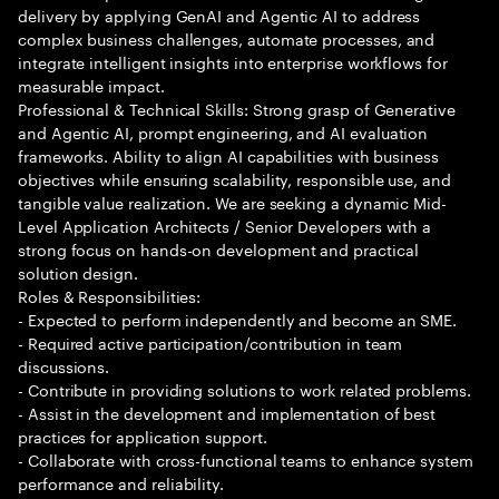
delivery by applying GenAI and Agentic AI to address
complex business challenges, automate processes, and
integrate intelligent insights into enterprise workflows for
measurable impact.
Professional & Technical Skills: Strong grasp of Generative
and Agentic AI, prompt engineering, and AI evaluation
frameworks. Ability to align AI capabilities with business
objectives while ensuring scalability, responsible use, and
tangible value realization. We are seeking a dynamic Mid-
Level Application Architects / Senior Developers with a
strong focus on hands-on development and practical
solution design.
Roles & Responsibilities:
- Expected to perform independently and become an SME.
- Required active participation/contribution in team
discussions.
- Contribute in providing solutions to work related problems.
- Assist in the development and implementation of best
practices for application support.
- Collaborate with cross-functional teams to enhance system
performance and reliability.