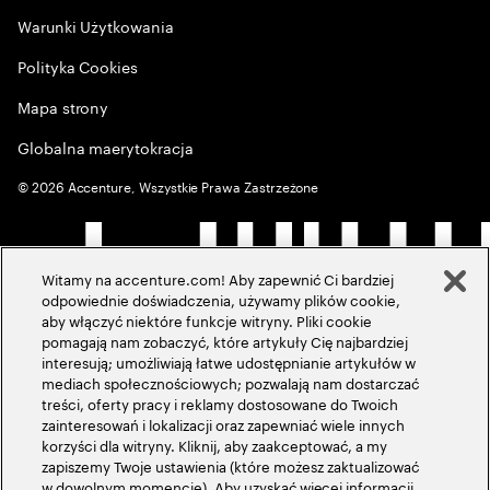
Warunki Użytkowania
Polityka Cookies
Mapa strony
Globalna maerytokracja
©
2026
Accenture, Wszystkie Prawa Zastrzeżone
Witamy na accenture.com! Aby zapewnić Ci bardziej
odpowiednie doświadczenia, używamy plików cookie,
aby włączyć niektóre funkcje witryny. Pliki cookie
pomagają nam zobaczyć, które artykuły Cię najbardziej
interesują; umożliwiają łatwe udostępnianie artykułów w
mediach społecznościowych; pozwalają nam dostarczać
treści, oferty pracy i reklamy dostosowane do Twoich
zainteresowań i lokalizacji oraz zapewniać wiele innych
korzyści dla witryny. Kliknij, aby zaakceptować, a my
zapiszemy Twoje ustawienia (które możesz zaktualizować
w dowolnym momencie). Aby uzyskać więcej informacji,