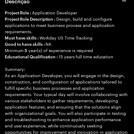
Descrição
Application Developer
Project Role :
Design, build and configure
Project Role Description :
applications to meet business process and application
requirements.
Workday US Time Tracking
Must have skills :
NA
Good to have skills :
Minimum
year(s) of experience is required
5
15 years full time education
Educational Qualification :
Summary:
As an Application Developer, you will engage in the design,
construction, and configuration of applications tailored to
fulfill specific business processes and application
requirements. Your typical day will involve collaborating with
various stakeholders to gather requirements, developing
application features, and ensuring that the solutions align
with organizational goals. You will also participate in testing
and troubleshooting to enhance application performance
and user experience, while continuously seeking
opportunities for improvement and innovation in application