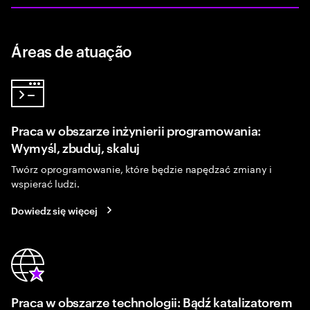
Áreas de atuação
Praca w obszarze inżynierii programowania:
Wymyśl, zbuduj, skaluj
Twórz oprogramowanie, które będzie napędzać zmiany i
wspierać ludzi.
Dowiedz się więcej
Praca w obszarze technologii: Bądź katalizatorem