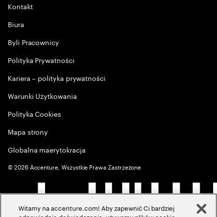
Kontakt
Biura
Byli Pracownicy
Polityka Prywatności
Kariera – polityka prywatności
Warunki Użytkowania
Polityka Cookies
Mapa strony
Globalna maerytokracja
©
2026
Accenture, Wszystkie Prawa Zastrzeżone
Witamy na accenture.com! Aby zapewnić Ci bardziej
odpowiednie doświadczenia, używamy plików cookie,