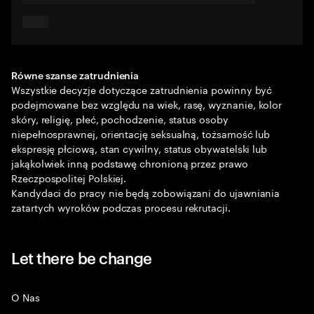
Równe szanse zatrudnienia
Wszystkie decyzje dotyczące zatrudnienia powinny być
podejmowane bez względu na wiek, rasę, wyznanie, kolor
skóry, religię, płeć, pochodzenie, status osoby
niepełnosprawnej, orientację seksualną, tożsamość lub
ekspresję płciową, stan cywilny, status obywatelski lub
jakąkolwiek inną podstawę chronioną przez prawo
Rzeczpospolitej Polskiej.
Kandydaci do pracy nie będą zobowiązani do ujawniania
zatartych wyroków podczas procesu rekrutacji.
Let there be change
O Nas