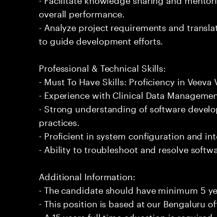
overall performance.
- Analyze project requirements and translat
to guide development efforts.
Professional & Technical Skills:
- Must To Have Skills: Proficiency in Veeva 
- Experience with Clinical Data Managemen
- Strong understanding of software deve
practices.
- Proficient in system configuration and in
- Ability to troubleshoot and resolve softwar
Additional Information:
- The candidate should have minimum 5 yea
- This position is based at our Bengaluru of
- A 15 years full time education is required.