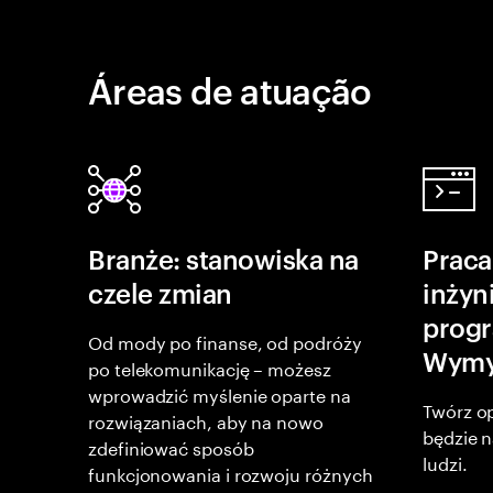
Áreas de atuação
Branże: stanowiska na
Praca
czele zmian
inżyni
prog
Od mody po finanse, od podróży
Wymyś
po telekomunikację – możesz
wprowadzić myślenie oparte na
Twórz o
rozwiązaniach, aby na nowo
będzie 
zdefiniować sposób
ludzi.
funkcjonowania i rozwoju różnych