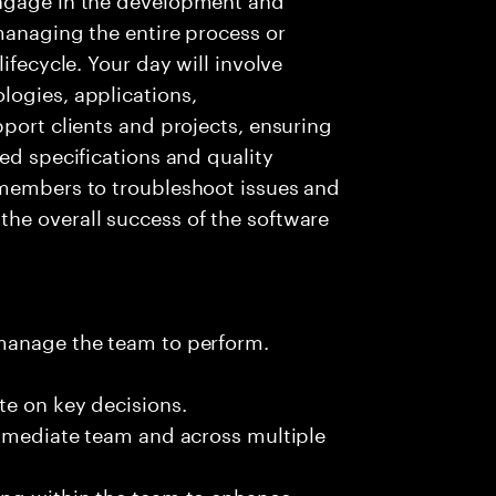
managing the entire process or
ifecycle. Your day will involve
logies, applications,
pport clients and projects, ensuring
ed specifications and quality
 members to troubleshoot issues and
he overall success of the software
 manage the team to perform.
te on key decisions.
immediate team and across multiple
ing within the team to enhance