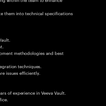
e them into technical specifications
Vault.
t.
lopment methodologies and best
tegration techniques.
e issues efficiently.
rs of experience in Veeva Vault.
fice.