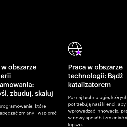
 w obszarze
Praca w obszarze
erii
technologii: Bądź
ramowania:
katalizatorem
l, zbuduj, skaluj
Poznaj technologie, któryc
potrzebują nasi klienci, aby
programowanie, które
wprowadzać innowacje, p
napędzać zmiany i wspierać
w nowy sposób i zmieniać ś
lepsze.