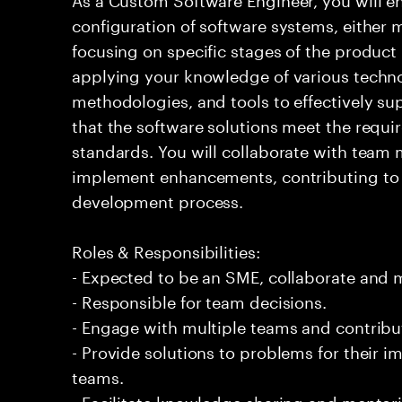
configuration of software systems, either 
focusing on specific stages of the product l
applying your knowledge of various techno
methodologies, and tools to effectively su
that the software solutions meet the requir
standards. You will collaborate with team
implement enhancements, contributing to t
development process.
Roles & Responsibilities:
- Expected to be an SME, collaborate and
- Responsible for team decisions.
- Engage with multiple teams and contribu
- Provide solutions to problems for their 
teams.
- Facilitate knowledge sharing and mentor