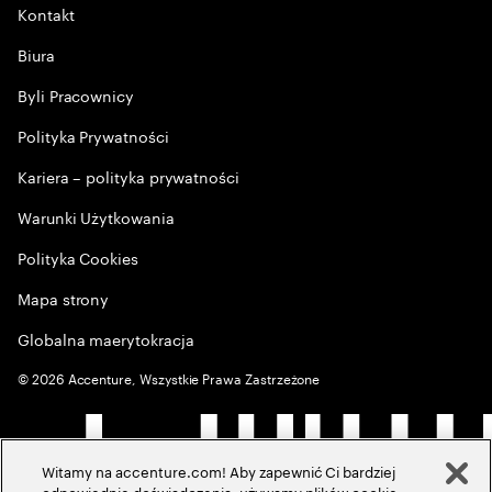
Kontakt
Biura
Byli Pracownicy
Polityka Prywatności
Kariera – polityka prywatności
Warunki Użytkowania
Polityka Cookies
Mapa strony
Globalna maerytokracja
©
2026
Accenture, Wszystkie Prawa Zastrzeżone
Witamy na accenture.com! Aby zapewnić Ci bardziej
odpowiednie doświadczenia, używamy plików cookie,