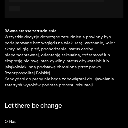
Równe szanse zatrudnienia
Wszystkie decyzje dotyczące zatrudnienia powinny być
podejmowane bez względu na wiek, rasę, wyznanie, kolor
skóry, religię, płeć, pochodzenie, status osoby
niepełnosprawnej, orientację seksualną, tożsamość lub
ekspresję płciową, stan cywilny, status obywatelski lub
jakąkolwiek inną podstawę chronioną przez prawo
Rzeczpospolitej Polskiej.
Kandydaci do pracy nie będą zobowiązani do ujawniania
zatartych wyroków podczas procesu rekrutacji.
Let there be change
O Nas