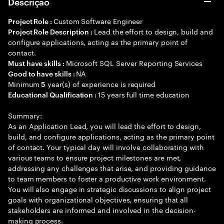
Descrição
Custom Software Engineer
Project Role :
Lead the effort to design, build and
Project Role Description :
configure applications, acting as the primary point of
contact.
Microsoft SQL Server Reporting Services
Must have skills :
NA
Good to have skills :
Minimum
year(s) of experience is required
5
15 years full time education
Educational Qualification :
Summary:
As an Application Lead, you will lead the effort to design,
build, and configure applications, acting as the primary point
of contact. Your typical day will involve collaborating with
various teams to ensure project milestones are met,
addressing any challenges that arise, and providing guidance
to team members to foster a productive work environment.
You will also engage in strategic discussions to align project
goals with organizational objectives, ensuring that all
stakeholders are informed and involved in the decision-
making process.