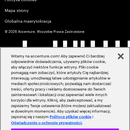
Mapa strony
Globalna maerytokracja
©
2026
Accenture, Wszystkie Prawa Zastrzeżone
Witamy na accenture.com! Aby zapewnić Ci bardziej
odpowiednie doświadczenia, używamy plików cookie,
aby włączyć niektóre funkcje witryny. Pliki cookie
pomagają nam zobaczyć, które artykuły Cię najbardziej
interesują; umożliwiają łatwe udostępnianie artykułów w
mediach społecznościowych; pozwalają nam dostarczać
treści, oferty pracy i reklamy dostosowane do Twoich
zainteresowań i lokalizacji oraz zapewniać wiele innych
korzyści dla witryny. Kliknij, aby zaakceptować, a my
zapiszemy Twoje ustawienia (które możesz zaktualizować
w dowolnym momencie). Aby uzyskać więcej informacji,
zapoznaj się z naszym
i
Polityce plików cookie
.
Oświadczenie o ochronie prywatności