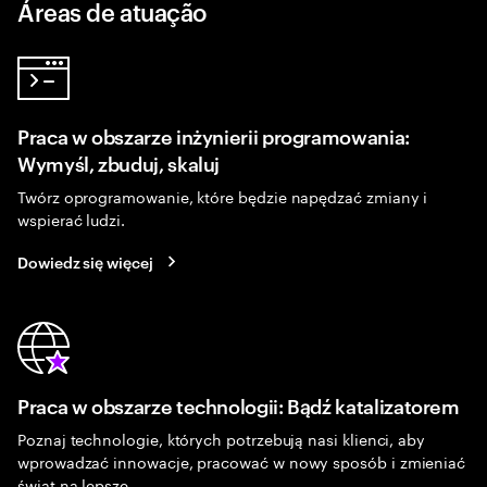
Áreas de atuação
Praca w obszarze inżynierii programowania:
Wymyśl, zbuduj, skaluj
Twórz oprogramowanie, które będzie napędzać zmiany i
wspierać ludzi.
Dowiedz się więcej
Praca w obszarze technologii: Bądź katalizatorem
Poznaj technologie, których potrzebują nasi klienci, aby
wprowadzać innowacje, pracować w nowy sposób i zmieniać
świat na lepsze.