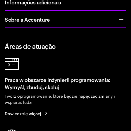
Informações adicionais
Sobre a Accenture
Áreas de atuação
Praca w obszarze inżynierii programowania:
Wymyśl, zbuduj, skaluj
Twórz oprogramowanie, które będzie napędzać zmiany i
wspierać ludzi.
Dowiedz się więcej