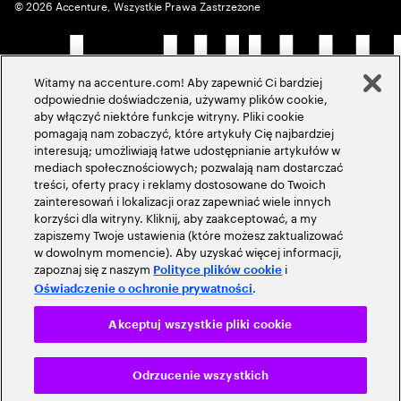
©
2026
Accenture, Wszystkie Prawa Zastrzeżone
Witamy na accenture.com! Aby zapewnić Ci bardziej
odpowiednie doświadczenia, używamy plików cookie,
aby włączyć niektóre funkcje witryny. Pliki cookie
pomagają nam zobaczyć, które artykuły Cię najbardziej
interesują; umożliwiają łatwe udostępnianie artykułów w
mediach społecznościowych; pozwalają nam dostarczać
treści, oferty pracy i reklamy dostosowane do Twoich
zainteresowań i lokalizacji oraz zapewniać wiele innych
korzyści dla witryny. Kliknij, aby zaakceptować, a my
zapiszemy Twoje ustawienia (które możesz zaktualizować
w dowolnym momencie). Aby uzyskać więcej informacji,
zapoznaj się z naszym
i
Polityce plików cookie
.
Oświadczenie o ochronie prywatności
Akceptuj wszystkie pliki cookie
Odrzucenie wszystkich