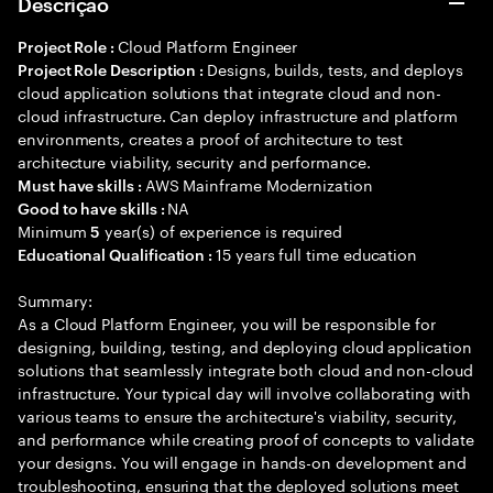
Descrição
Cloud Platform Engineer
Project Role :
Designs, builds, tests, and deploys
Project Role Description :
cloud application solutions that integrate cloud and non-
cloud infrastructure. Can deploy infrastructure and platform
environments, creates a proof of architecture to test
architecture viability, security and performance.
AWS Mainframe Modernization
Must have skills :
NA
Good to have skills :
Minimum
year(s) of experience is required
5
15 years full time education
Educational Qualification :
Summary:
As a Cloud Platform Engineer, you will be responsible for
designing, building, testing, and deploying cloud application
solutions that seamlessly integrate both cloud and non-cloud
infrastructure. Your typical day will involve collaborating with
various teams to ensure the architecture's viability, security,
and performance while creating proof of concepts to validate
your designs. You will engage in hands-on development and
troubleshooting, ensuring that the deployed solutions meet