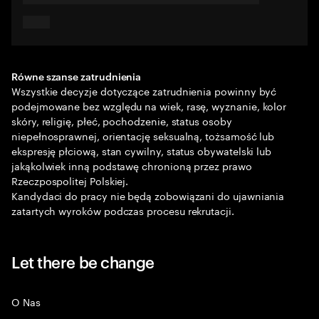
Równe szanse zatrudnienia
Wszystkie decyzje dotyczące zatrudnienia powinny być
podejmowane bez względu na wiek, rasę, wyznanie, kolor
skóry, religię, płeć, pochodzenie, status osoby
niepełnosprawnej, orientację seksualną, tożsamość lub
ekspresję płciową, stan cywilny, status obywatelski lub
jakąkolwiek inną podstawę chronioną przez prawo
Rzeczpospolitej Polskiej.
Kandydaci do pracy nie będą zobowiązani do ujawniania
zatartych wyroków podczas procesu rekrutacji.
Let there be change
O Nas