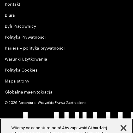
Kontakt
Biura
Byli Pracownicy
Polityka Prywatności
Kariera – polityka prywatności
Warunki Użytkowania
Polityka Cookies
Mapa strony
Globalna maerytokracja
©
2026
Accenture, Wszystkie Prawa Zastrzeżone
Witamy na accenture.com! Aby zapewnić Ci bardziej
odpowiednie doświadczenia, używamy plików cookie,