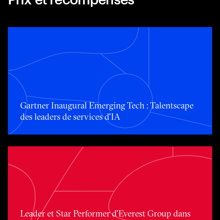
Gartner Inaugural Emerging Tech : Talentscape des leader
Gartner Inaugural Emerging Tech : Talentscape
des leaders de services d'IA
Leader et Star Performer d'Everest Group dans les données
Leader et Star Performer d'Everest Group dans