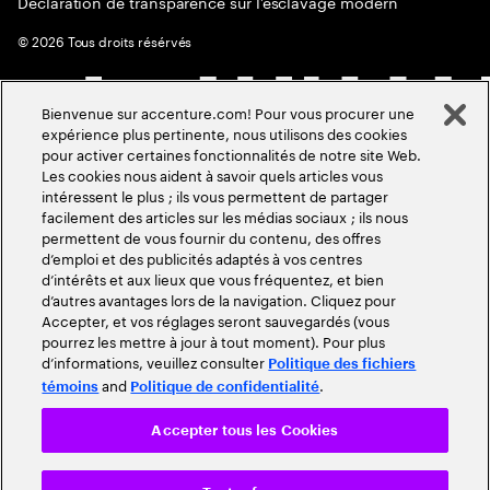
Déclaration de transparence sur l’esclavage modern
©
2026
Tous droits résérvés
Bienvenue sur accenture.com! Pour vous procurer une
expérience plus pertinente, nous utilisons des cookies
pour activer certaines fonctionnalités de notre site Web.
Les cookies nous aident à savoir quels articles vous
intéressent le plus ; ils vous permettent de partager
facilement des articles sur les médias sociaux ; ils nous
permettent de vous fournir du contenu, des offres
d’emploi et des publicités adaptés à vos centres
d’intérêts et aux lieux que vous fréquentez, et bien
d’autres avantages lors de la navigation. Cliquez pour
Accepter, et vos réglages seront sauvegardés (vous
pourrez les mettre à jour à tout moment). Pour plus
d’informations, veuillez consulter
Politique des fichiers
and
.
témoins
Politique de confidentialité
Accepter tous les Cookies