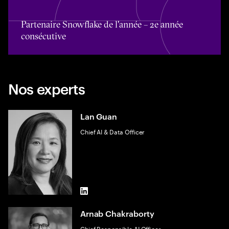
Partenaire Snowflake de l'année – 2e année
consécutive
Nos experts
Lan Guan
Chief AI & Data Officer
LinkedIn
Arnab Chakraborty
Chief Responsible AI Officer