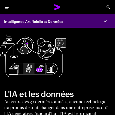
Menu
Sea
Intelligence Artificielle et Données
Expa
L'IA et les données
Au cours des 30 dernières années, aucune technologie
n'a promis de tout changer dans une entreprise, jusqu'à
l'IA générative. Aujourd'hui, l'IA est le principal