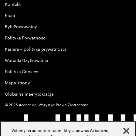
Kontakt
Biura
Byli Pracownicy
Polityka Prywatności
Kariera – polityka prywatności
Warunki Użytkowania
Polityka Cookies
Mapa strony
Globalna maerytokracja
©
2026
Accenture, Wszystkie Prawa Zastrzeżone
Witamy na accenture.com! Aby zapewnić Ci bardziej
odpowiednie doświadczenia, używamy plików cookie,