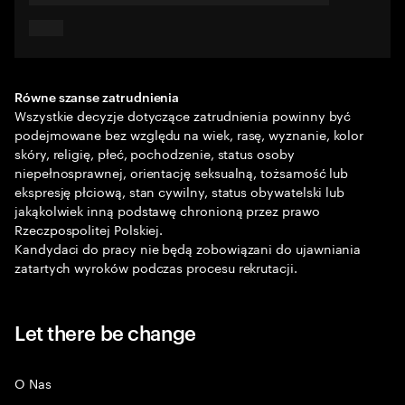
Równe szanse zatrudnienia
Wszystkie decyzje dotyczące zatrudnienia powinny być
podejmowane bez względu na wiek, rasę, wyznanie, kolor
skóry, religię, płeć, pochodzenie, status osoby
niepełnosprawnej, orientację seksualną, tożsamość lub
ekspresję płciową, stan cywilny, status obywatelski lub
jakąkolwiek inną podstawę chronioną przez prawo
Rzeczpospolitej Polskiej.
Kandydaci do pracy nie będą zobowiązani do ujawniania
zatartych wyroków podczas procesu rekrutacji.
Let there be change
O Nas