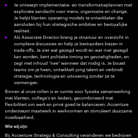
Je ontwerpt implementatie‑ en transformatieplannen met
expliciete aandacht voor mens, organisatie en change.
Je helpt klanten operating models te ontwikkelen die
aansluiten bij hun strategische ambities en bestuurlijke
realiteit.
Als Associate Director breng je structuur en overzicht in
complexe discussies en help je bestuurders kiezen in
trade-offs. Je ziet wat gezegd wordt én wat niet gezegd
kan worden, kent politieke timing en gevoeligheden, en
zegt met inhoud “nee” wanneer dat nodig is. Je bouwt
teams om je heen, ontwikkelt jong talent en verbindt
strategie, technologie en uitvoering zonder ze te
vermengen.
Binnen al onze rollen is er ruimte voor fysieke samenwerking
met klanten, collega’s en leiders, gecombineerd met
flexibiliteit om werk en privé goed te balanceren. Accenture
ondersteunt maatwerk in werkvormen en stimuleert duurzame
inzetbaarheid.
Wie wij zijn
Bij Accenture Strategy & Consulting veranderen we bedrijven