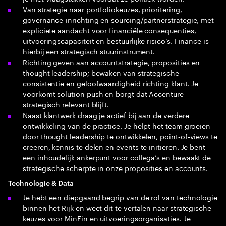
Van strategie naar portfoliokeuzes, prioritering,
governance-inrichting en sourcing/partnerstrategie, met
expliciete aandacht voor financiële consequenties,
uitvoeringscapaciteit en bestuurlijke risico’s. Finance is
hierbij een strategisch stuurinstrument.
Richting geven aan accountstrategie, proposities en
thought leadership; bewaken van strategische
consistentie en geloofwaardigheid richting klant. Je
voorkomt solution push en borgt dat Accenture
strategisch relevant blijft.
Naast klantwerk draag je actief bij aan de verdere
ontwikkeling van de practice. Je helpt het team groeien
door thought leadership te ontwikkelen, point‑of‑views te
creëren, kennis te delen en events te initiëren. Je bent
een inhoudelijk ankerpunt voor collega’s en bewaakt de
strategische scherpte in onze proposities en accounts.
Technologie & Data
Je hebt een diepgaand begrip van de rol van technologie
binnen het Rijk en weet dit te vertalen naar strategische
keuzes voor MinFin en uitvoeringsorganisaties. Je