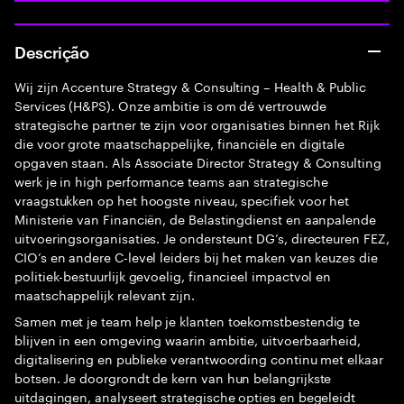
Descrição
Wij zijn Accenture Strategy & Consulting – Health & Public
Services (H&PS). Onze ambitie is om dé vertrouwde
strategische partner te zijn voor organisaties binnen het Rijk
die voor grote maatschappelijke, financiële en digitale
opgaven staan. Als Associate Director Strategy & Consulting
werk je in high performance teams aan strategische
vraagstukken op het hoogste niveau, specifiek voor het
Ministerie van Financiën, de Belastingdienst en aanpalende
uitvoeringsorganisaties. Je ondersteunt DG’s, directeuren FEZ,
CIO’s en andere C-level leiders bij het maken van keuzes die
politiek-bestuurlijk gevoelig, financieel impactvol en
maatschappelijk relevant zijn.
Samen met je team help je klanten toekomstbestendig te
blijven in een omgeving waarin ambitie, uitvoerbaarheid,
digitalisering en publieke verantwoording continu met elkaar
botsen. Je doorgrondt de kern van hun belangrijkste
uitdagingen, analyseert strategische opties en begeleidt