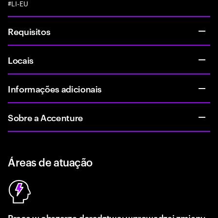
#LI-EU
Requisitos
Locais
Informações adicionais
Sobre a Accenture
Áreas de atuação
Praca w obszarze doradztwa: wprowadzaj zmiany