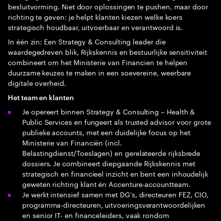
besluitvorming. Niet door oplossingen te pushen, maar door
richting te geven: je helpt klanten kiezen welke koers
strategisch houdbaar, uitvoerbaar en verantwoord is.
In één zin: Een Strategy & Consulting leader die
waardegedreven blik, Rijkskennis en bestuurlijke sensitiviteit
combineert om het Ministerie van Financien te helpen
duurzame keuzes te maken in een soevereine, weerbare
digitale overheid.
Het team en klanten
Je opereert binnen Strategy & Consulting – Health &
Public Services en fungeert als trusted advisor voor grote
publieke accounts, met een duidelijke focus op het
Ministerie van Financiën (incl.
Belastingdienst/Toeslagen) en gerelateerde rijksbrede
dossiers. Je combineert diepgaande Rijkskennis met
strategisch en financieel inzicht en bent een inhoudelijk
geweten richting klant én Accenture-accountteam.
Je werkt intensief samen met DG’s, directeuren FEZ, CIO,
programma-directeuren, uitvoeringsverantwoordelijken
en senior IT- en financeleiders, vaak rondom