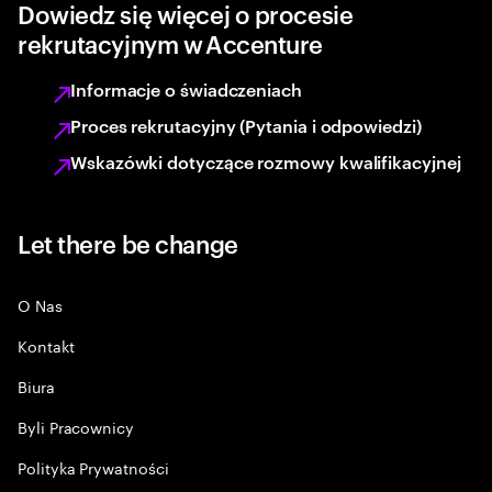
Dowiedz się więcej o procesie
rekrutacyjnym w Accenture
Informacje o świadczeniach
Proces rekrutacyjny (Pytania i odpowiedzi)
Wskazówki dotyczące rozmowy kwalifikacyjnej
Let there be change
O Nas
Kontakt
Biura
Byli Pracownicy
Polityka Prywatności