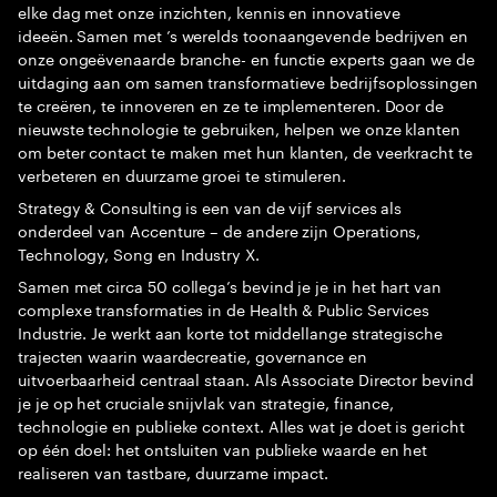
elke dag met onze inzichten, kennis en innovatieve
ideeën. Samen met ’s werelds toonaangevende bedrijven en
onze ongeëvenaarde branche- en functie experts gaan we de
uitdaging aan om samen transformatieve bedrijfsoplossingen
te creëren, te innoveren en ze te implementeren. Door de
nieuwste technologie te gebruiken, helpen we onze klanten
om beter contact te maken met hun klanten, de veerkracht te
verbeteren en duurzame groei te stimuleren.
Strategy & Consulting is een van de vijf services als
onderdeel van Accenture – de andere zijn Operations,
Technology, Song en Industry X.
Samen met circa 50 collega’s bevind je je in het hart van
complexe transformaties in de Health & Public Services
Industrie. Je werkt aan korte tot middellange strategische
trajecten waarin waardecreatie, governance en
uitvoerbaarheid centraal staan. Als Associate Director bevind
je je op het cruciale snijvlak van strategie, finance,
technologie en publieke context. Alles wat je doet is gericht
op één doel: het ontsluiten van publieke waarde en het
realiseren van tastbare, duurzame impact.