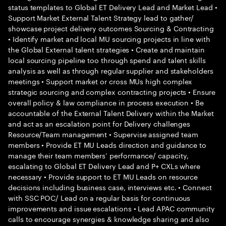
status templates to Global ET Delivery Lead and Market Lead •
Support Market External Talent Strategy lead to gather/
showcase project delivery outcomes Sourcing & Contracting
• Identify market and local MU sourcing projects in line with
the Global External talent strategies • Create and maintain
local sourcing pipeline too through spend and talent skills
analysis as well as through regular supplier and stakeholders
meetings • Support market or cross MUs high complex
strategic sourcing and complex contracting projects • Ensure
overall policy & law compliance in process execution • Be
accountable of the External Talent Delivery within the Market
and act as an escalation point for Delivery challenges
Resource/Team management • Supervise assigned team
members • Provide ET MU Leads direction and guidance to
manage their team members’ performance/ capacity,
escalating to Global ET Delivery Lead and P+ CXLs where
necessary • Provide support to ET MU Leads on resource
decisions including business case, interviews etc. • Connect
with SSC POC/ Lead on a regular basis for continuous
improvements and issue escalations • Lead APAC community
calls to encourage synergies & knowledge sharing and also