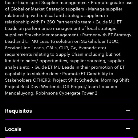
foster team spirit Supplier management • Promote greater use
of Global or Market Strategic suppliers • Manage supplier
relationship with critical and strategic suppliers in
relationship with P+ 360 Partnership team • Guide MU ET
Leads on performance management of local strategic
suppliers Stakeholder management • Partner with ET Strategy
Lead and ET MU Lead to solution on Stakeholder (DOO,
Service Line Leads, CALs, CHR, Cx, Avanade etc)
requirements relating to Supply Chain including but not
limited to sales/ opportunities, supplier sourcing, supplier
analysis etc. • Guide ET MU Leads in their promotion of ET
capability to stakeholders • Promote ET Capability to
Stakeholders OTHERS: Project Shift Schedule: Morning Shift
Project Rest Day: Weekends Off Project/Team Location:
Mandaluyong, Robinsons Cybergate Tower 2
Requisitos
Locais