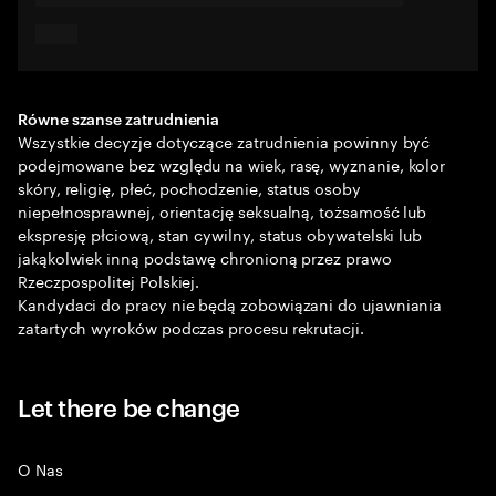
Równe szanse zatrudnienia
Wszystkie decyzje dotyczące zatrudnienia powinny być
podejmowane bez względu na wiek, rasę, wyznanie, kolor
skóry, religię, płeć, pochodzenie, status osoby
niepełnosprawnej, orientację seksualną, tożsamość lub
ekspresję płciową, stan cywilny, status obywatelski lub
jakąkolwiek inną podstawę chronioną przez prawo
Rzeczpospolitej Polskiej.
Kandydaci do pracy nie będą zobowiązani do ujawniania
zatartych wyroków podczas procesu rekrutacji.
Let there be change
O Nas