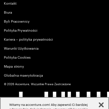
Kontakt
Biura
Byli Pracownicy
Polityka Prywatności
Kariera – polityka prywatności
Warunki Użytkowania
Polityka Cookies
Mapa strony
Globalna maerytokracja
©
2026
Accenture, Wszystkie Prawa Zastrzeżone
Witamy na accenture.com! Aby zapewnić Ci bardziej
odpowiednie doświadczenia, używamy plików cookie,