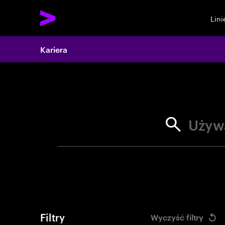
Lin
Search 
Kariera
Używ
Filtry
Wyczyść filtry