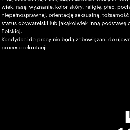
wiek, rasę, wyznanie, kolor skóry, religię, płeć, po
niepełnosprawnej, orientację seksualną, tożsamość 
status obywatelski lub jakąkolwiek inną podstawę 
Polskiej.
Kandydaci do pracy nie będą zobowiązani do ujaw
procesu rekrutacji.