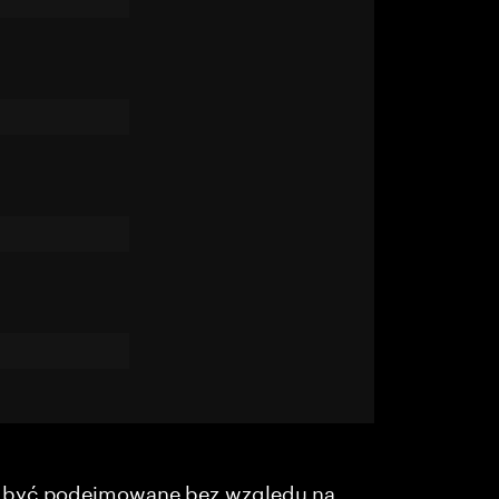
y być podejmowane bez względu na