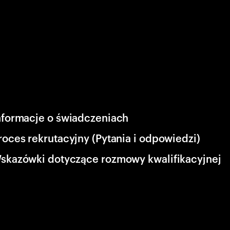
nformacje o świadczeniach
roces rekrutacyjny (Pytania i odpowiedzi)
skazówki dotyczące rozmowy kwalifikacyjnej