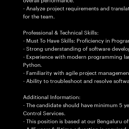
- Analyze project requirements and translat
for the team.
Professional & Technical Skills:
- Must To Have Skills: Proficiency in Progr
- Strong understanding of software develo
- Experience with modern programming lan
Python.
- Familiarity with agile project managemen
- Ability to troubleshoot and resolve softwar
Additional Information:
- The candidate should have minimum 5 ye
Control Services.
- This position is based at our Bengaluru of
- A 15 years full time education is required.