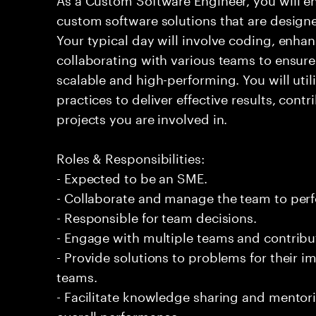
custom software solutions that are design
Your typical day will involve coding, enh
collaborating with various teams to ensure
scalable and high-performing. You will ut
practices to deliver effective results, contr
projects you are involved in.
Roles & Responsibilities:
- Expected to be an SME.
- Collaborate and manage the team to per
- Responsible for team decisions.
- Engage with multiple teams and contribu
- Provide solutions to problems for their 
teams.
- Facilitate knowledge sharing and mentor
overall performance.