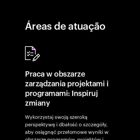
Áreas de atuação
Praca w obszarze
zarządzania projektami i
programami: Inspiruj
zmiany
Wykorzystaj swoją szeroką
perspektywę i dbałość o szczegóły,
aby osiągnąć przełomowe wyniki w
obszarze programów, projektów i