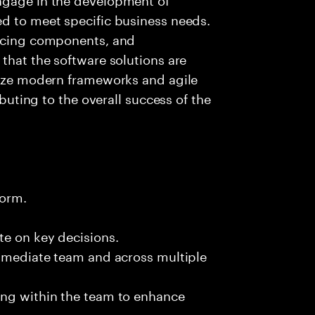
ed to meet specific business needs.
ancing components, and
 that the software solutions are
ilize modern frameworks and agile
ibuting to the overall success of the
form.
te on key decisions.
immediate team and across multiple
ing within the team to enhance