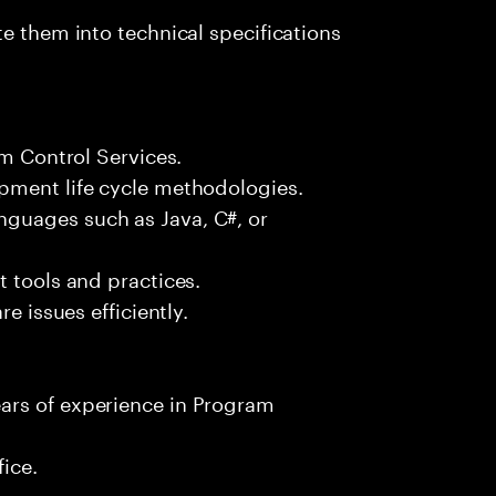
e them into technical specifications
am Control Services.
pment life cycle methodologies.
guages such as Java, C#, or
t tools and practices.
e issues efficiently.
ars of experience in Program
fice.