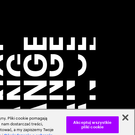
ny. Pliki cookie pomagają
 nam dostarczać treści,
Akceptuj wszystkie
pliki cookie
ceptować, a my zapiszemy Twoje
i