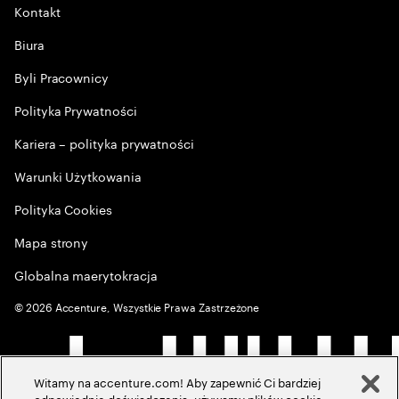
Kontakt
Biura
Byli Pracownicy
Polityka Prywatności
Kariera – polityka prywatności
Warunki Użytkowania
Polityka Cookies
Mapa strony
Globalna maerytokracja
©
2026
Accenture, Wszystkie Prawa Zastrzeżone
Witamy na accenture.com! Aby zapewnić Ci bardziej
odpowiednie doświadczenia, używamy plików cookie,