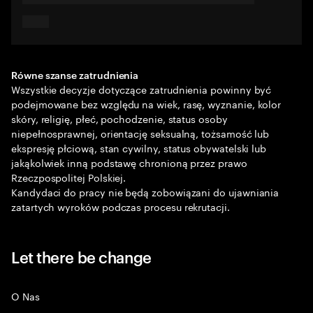
Równe szanse zatrudnienia
Wszystkie decyzje dotyczące zatrudnienia powinny być
podejmowane bez względu na wiek, rasę, wyznanie, kolor
skóry, religię, płeć, pochodzenie, status osoby
niepełnosprawnej, orientację seksualną, tożsamość lub
ekspresję płciową, stan cywilny, status obywatelski lub
jakąkolwiek inną podstawę chronioną przez prawo
Rzeczpospolitej Polskiej.
Kandydaci do pracy nie będą zobowiązani do ujawniania
zatartych wyroków podczas procesu rekrutacji.
Let there be change
O Nas