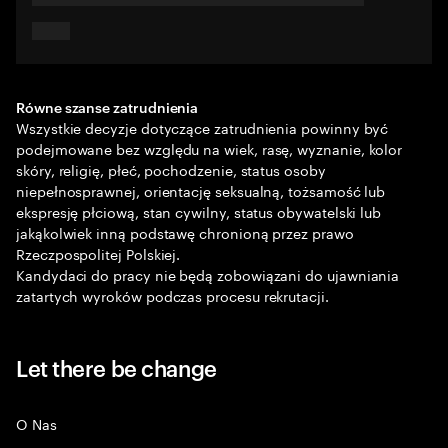
Równe szanse zatrudnienia
Wszystkie decyzje dotyczące zatrudnienia powinny być
podejmowane bez względu na wiek, rasę, wyznanie, kolor
skóry, religię, płeć, pochodzenie, status osoby
niepełnosprawnej, orientację seksualną, tożsamość lub
ekspresję płciową, stan cywilny, status obywatelski lub
jakąkolwiek inną podstawę chronioną przez prawo
Rzeczpospolitej Polskiej.
Kandydaci do pracy nie będą zobowiązani do ujawniania
zatartych wyroków podczas procesu rekrutacji.
Let there be change
O Nas