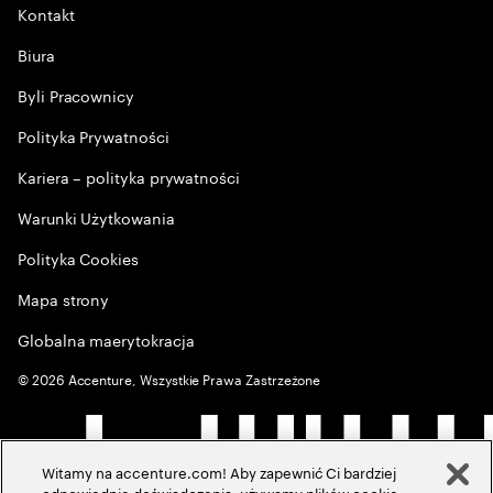
Kontakt
Biura
Byli Pracownicy
Polityka Prywatności
Kariera – polityka prywatności
Warunki Użytkowania
Polityka Cookies
Mapa strony
Globalna maerytokracja
©
2026
Accenture, Wszystkie Prawa Zastrzeżone
Witamy na accenture.com! Aby zapewnić Ci bardziej
odpowiednie doświadczenia, używamy plików cookie,