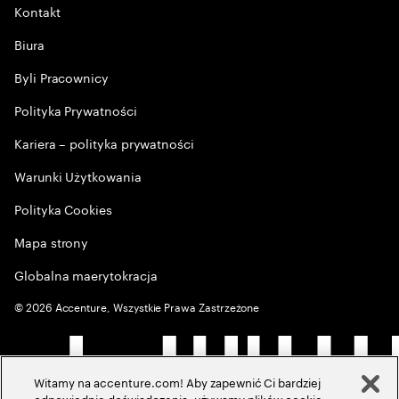
Kontakt
Biura
Byli Pracownicy
Polityka Prywatności
Kariera – polityka prywatności
Warunki Użytkowania
Polityka Cookies
Mapa strony
Globalna maerytokracja
©
2026
Accenture, Wszystkie Prawa Zastrzeżone
Witamy na accenture.com! Aby zapewnić Ci bardziej
odpowiednie doświadczenia, używamy plików cookie,