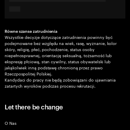
Równe szanse zatrudnienia
Wszystkie decyzje dotyczące zatrudnienia powinny być
podejmowane bez względu na wiek, rasę, wyznanie, kolor
skóry, religię, płeć, pochodzenie, status osoby
niepełnosprawnej, orientację seksualną, tożsamość lub
ekspresję płciową, stan cywilny, status obywatelski lub
jakąkolwiek inną podstawę chronioną przez prawo
Rzeczpospolitej Polskiej.
Kandydaci do pracy nie będą zobowiązani do ujawniania
zatartych wyroków podczas procesu rekrutacji.
Let there be change
O Nas