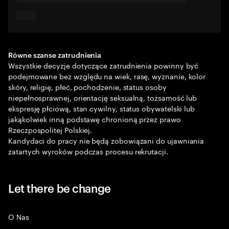
Równe szanse zatrudnienia
Wszystkie decyzje dotyczące zatrudnienia powinny być
podejmowane bez względu na wiek, rasę, wyznanie, kolor
skóry, religię, płeć, pochodzenie, status osoby
niepełnosprawnej, orientację seksualną, tożsamość lub
ekspresję płciową, stan cywilny, status obywatelski lub
jakąkolwiek inną podstawę chronioną przez prawo
Rzeczpospolitej Polskiej.
Kandydaci do pracy nie będą zobowiązani do ujawniania
zatartych wyroków podczas procesu rekrutacji.
Let there be change
O Nas