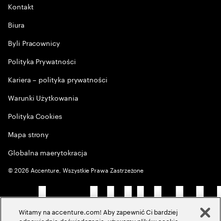
Kontakt
Biura
Byli Pracownicy
Polityka Prywatności
Kariera – polityka prywatności
Warunki Użytkowania
Polityka Cookies
Mapa strony
Globalna maerytokracja
©
2026
Accenture, Wszystkie Prawa Zastrzeżone
Witamy na accenture.com! Aby zapewnić Ci bardziej
odpowiednie doświadczenia, używamy plików cookie,