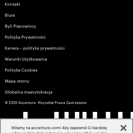
Kontakt
Biura
Byli Pracownicy
Polityka Prywatności
Kariera – polityka prywatności
Warunki Użytkowania
Polityka Cookies
Mapa strony
Globalna maerytokracja
©
2026
Accenture, Wszystkie Prawa Zastrzeżone
Witamy na accenture.com! Aby zapewnić Ci bardziej
odpowiednie doświadczenia, używamy plików cookie,