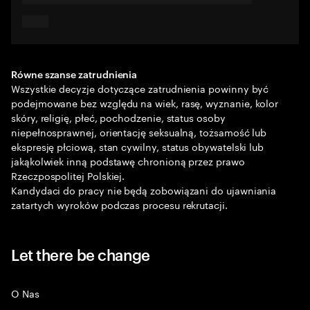
Równe szanse zatrudnienia
Wszystkie decyzje dotyczące zatrudnienia powinny być
podejmowane bez względu na wiek, rasę, wyznanie, kolor
skóry, religię, płeć, pochodzenie, status osoby
niepełnosprawnej, orientację seksualną, tożsamość lub
ekspresję płciową, stan cywilny, status obywatelski lub
jakąkolwiek inną podstawę chronioną przez prawo
Rzeczpospolitej Polskiej.
Kandydaci do pracy nie będą zobowiązani do ujawniania
zatartych wyroków podczas procesu rekrutacji.
Let there be change
O Nas