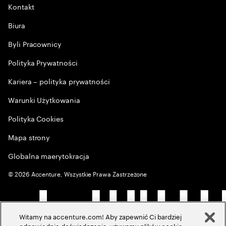
Kontakt
Biura
Byli Pracownicy
Polityka Prywatności
Kariera – polityka prywatności
Warunki Użytkowania
Polityka Cookies
Mapa strony
Globalna maerytokracja
©
2026
Accenture, Wszystkie Prawa Zastrzeżone
Witamy na accenture.com! Aby zapewnić Ci bardziej
odpowiednie doświadczenia, używamy plików cookie,