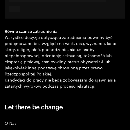
Równe szanse zatrudnienia
Wszystkie decyzje dotyczące zatrudnienia powinny być
podejmowane bez względu na wiek, rasę, wyznanie, kolor
skóry, religię, płeć, pochodzenie, status osoby
niepełnosprawnej, orientację seksualną, tożsamość lub
ekspresję płciową, stan cywilny, status obywatelski lub
jakąkolwiek inną podstawę chronioną przez prawo
Rzeczpospolitej Polskiej.
Kandydaci do pracy nie będą zobowiązani do ujawniania
zatartych wyroków podczas procesu rekrutacji.
Let there be change
O Nas