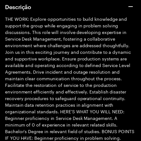
Descrição
THE WORK: Explore opportunities to build knowledge and
support the group while engaging in problem solving
discussions. This role will involve developing expertise in
Service Desk Management, fostering a collaborative
environment where challenges are addressed thoughtfully.
Join us in this exciting journey and contribute to a dynamic
and supportive workplace. Ensure production systems are
available and operating according to defined Service Level
Agreements. Drive incident and outage resolution and
maintain clear communication throughout the process.
Facilitate the restoration of service to the production
environment efficiently and effectively. Establish disaster
recovery procedures to safeguard operational continuity.
Maintain data retention practices in alignment with
organizational standards. HERE'S WHAT YOU WILL NEED:
Beginner proficiency in Service Desk Management. A
minimum of 0 of experience in relevant related skills.
Bachelor's Degree in relevant field of studies. BONUS POINTS
IF YOU HAVE: Beginner proficiency in problem solving.