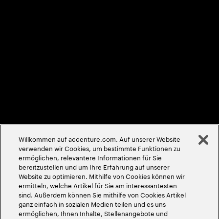
Impressum
Datenschutz
Datenschutz im Recruiting
Nutzungsbedingungen
Cookie-Richtlinie
Erklärung zur Barrierefreiheit
Site Map
Globale Meritokratie
Willkommen auf accenture.com. Auf unserer Website
©
2026
Accenture. Alle Rechte vorbehalten
verwenden wir Cookies, um bestimmte Funktionen zu
ermöglichen, relevantere Informationen für Sie
bereitzustellen und um Ihre Erfahrung auf unserer
Website zu optimieren. Mithilfe von Cookies können wir
ermitteln, welche Artikel für Sie am interessantesten
sind. Außerdem können Sie mithilfe von Cookies Artikel
ganz einfach in sozialen Medien teilen und es uns
ermöglichen, Ihnen Inhalte, Stellenangebote und