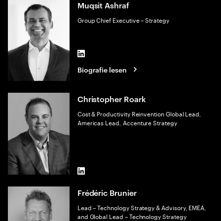
Muqsit Ashraf
Group Chief Executive – Strategy
LinkedIn
Biografie lesen
Christopher Roark
Cost & Productivity Reinvention Global Lead,
Americas Lead, Accenture Strategy
LinkedIn
Frédéric Brunier
Lead – Technology Strategy & Advisory, EMEA,
and Global Lead – Technology Strategy