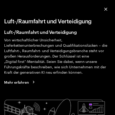
Menu
Sea
Clo
Luft-/Raumfahrt und Verteidigung
Nachhaltigkeit
Expa
Luft-/Raumfahrt und Verteidigung
Von wirtschaftlicher Unsicherheit,
Lieferkettenunterbrechungen und Qualifikationslücken – die
Luftfahrt-, Raumfahrt- und Verteidigungsbranche steht vor
großen Herausforderungen. Der Schlüssel ist eine
„Digital first“-Mentalität. Seien Sie dabei, wenn unsere
Führungskräfte beschreiben, wie sich Unternehmen mit der
Kraft der generativen KI neu erfinden können.
Mehr erfahren
Nachhaltigkeitsberatung
Nachhaltigkeit umfasst die Bereiche Umwelt, Soziales
und Unternehmensführung. Unternehmen müssen
heute auf Nachhaltigkeit setzen, um morgen