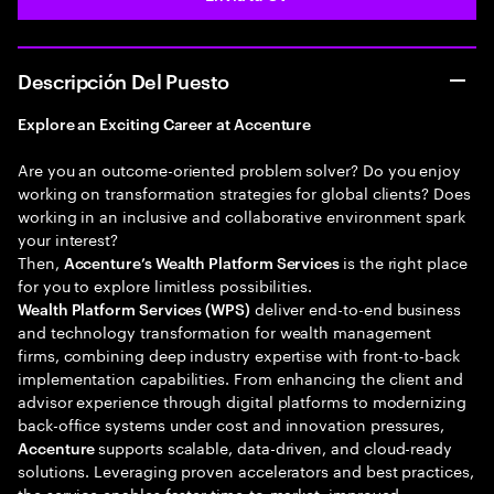
Descripción Del Puesto
Explore an Exciting Career at Accenture
Are you an outcome-oriented problem solver? Do you enjoy
working on transformation strategies for global clients? Does
working in an inclusive and collaborative environment spark
your interest?
Then,
is the right place
Accenture’s Wealth Platform Services
for you to explore limitless possibilities.
deliver end-to-end business
Wealth Platform Services (WPS)
and technology transformation for wealth management
firms, combining deep industry expertise with front-to-back
implementation capabilities. From enhancing the client and
advisor experience through digital platforms to modernizing
back-office systems under cost and innovation pressures,
supports scalable, data-driven, and cloud-ready
Accenture
solutions. Leveraging proven accelerators and best practices,
the service enables faster time-to-market, improved