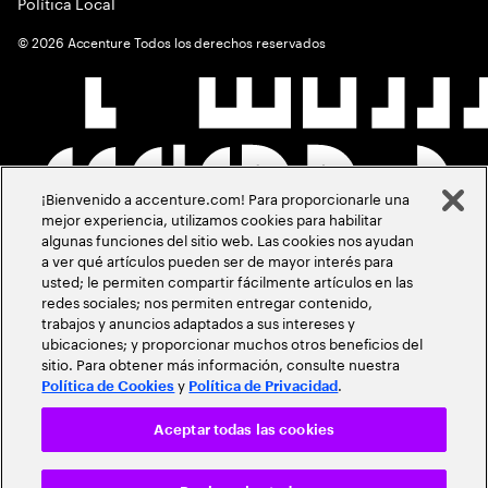
Política Local
©
2026
Accenture Todos los derechos reservados
¡Bienvenido a accenture.com! Para proporcionarle una
mejor experiencia, utilizamos cookies para habilitar
algunas funciones del sitio web. Las cookies nos ayudan
a ver qué artículos pueden ser de mayor interés para
usted; le permiten compartir fácilmente artículos en las
redes sociales; nos permiten entregar contenido,
trabajos y anuncios adaptados a sus intereses y
ubicaciones; y proporcionar muchos otros beneficios del
sitio. Para obtener más información, consulte nuestra
y
.
Política de Cookies
Política de Privacidad
Aceptar todas las cookies