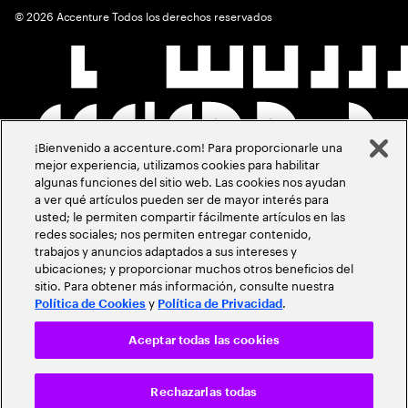
©
2026
Accenture Todos los derechos reservados
¡Bienvenido a accenture.com! Para proporcionarle una
mejor experiencia, utilizamos cookies para habilitar
algunas funciones del sitio web. Las cookies nos ayudan
a ver qué artículos pueden ser de mayor interés para
usted; le permiten compartir fácilmente artículos en las
redes sociales; nos permiten entregar contenido,
trabajos y anuncios adaptados a sus intereses y
ubicaciones; y proporcionar muchos otros beneficios del
sitio. Para obtener más información, consulte nuestra
y
.
Política de Cookies
Política de Privacidad
Aceptar todas las cookies
Rechazarlas todas