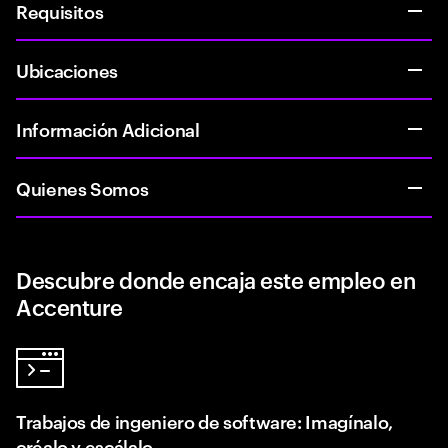
Requisitos
Ubicaciones
Información Adicional
Quienes Somos
Descubre donde encaja este empleo en
Accenture
Trabajos de ingeniero de software: Imagínalo,
créalo y escálalo