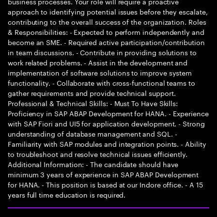
business processes. Your role will require a proactive
approach to identifying potential issues before they escalate,
contributing to the overall success of the organization. Roles
& Responsibilities: - Expected to perform independently and
become an SME. - Required active participation/contribution
in team discussions. - Contribute in providing solutions to
work related problems. - Assist in the development and
implementation of software solutions to improve system
functionality. - Collaborate with cross-functional teams to
gather requirements and provide technical support.
Professional & Technical Skills: - Must To Have Skills:
Proficiency in SAP ABAP Development for HANA. - Experience
with SAP Fiori and UI5 for application development. - Strong
understanding of database management and SQL. -
Familiarity with SAP modules and integration points. - Ability
to troubleshoot and resolve technical issues efficiently.
Additional Information: - The candidate should have
minimum 3 years of experience in SAP ABAP Development
for HANA. - This position is based at our Indore office. - A 15
years full time education is required.