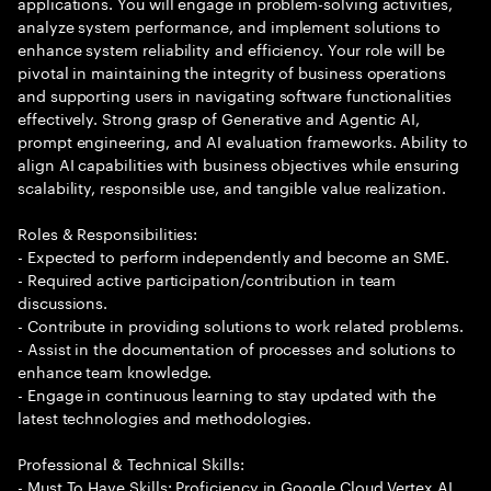
applications. You will engage in problem-solving activities,
analyze system performance, and implement solutions to
enhance system reliability and efficiency. Your role will be
pivotal in maintaining the integrity of business operations
and supporting users in navigating software functionalities
effectively. Strong grasp of Generative and Agentic AI,
prompt engineering, and AI evaluation frameworks. Ability to
align AI capabilities with business objectives while ensuring
scalability, responsible use, and tangible value realization.
Roles & Responsibilities:
- Expected to perform independently and become an SME.
- Required active participation/contribution in team
discussions.
- Contribute in providing solutions to work related problems.
- Assist in the documentation of processes and solutions to
enhance team knowledge.
- Engage in continuous learning to stay updated with the
latest technologies and methodologies.
Professional & Technical Skills:
- Must To Have Skills: Proficiency in Google Cloud Vertex AI