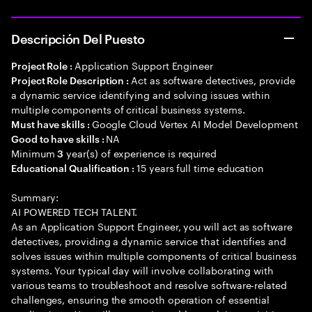
Descripción Del Puesto
Application Support Engineer
Project Role :
Act as software detectives, provide
Project Role Description :
a dynamic service identifying and solving issues within
multiple components of critical business systems.
Google Cloud Vertex AI Model Development
Must have skills :
NA
Good to have skills :
Minimum
year(s) of experience is required
3
15 years full time education
Educational Qualification :
Summary:
AI POWERED TECH TALENT.
As an Application Support Engineer, you will act as software
detectives, providing a dynamic service that identifies and
solves issues within multiple components of critical business
systems. Your typical day will involve collaborating with
various teams to troubleshoot and resolve software-related
challenges, ensuring the smooth operation of essential