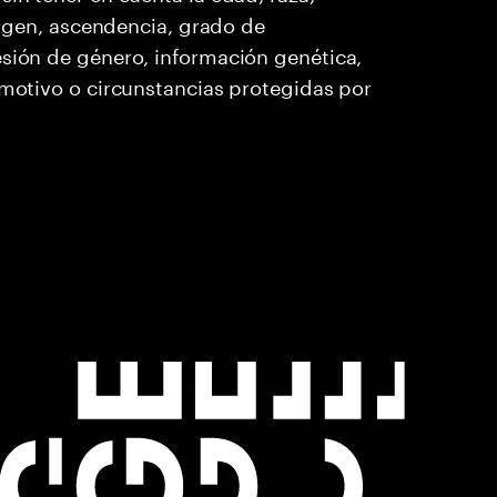
origen, ascendencia, grado de
esión de género, información genética,
 motivo o circunstancias protegidas por