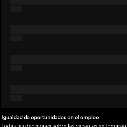
Igualdad de oportunidades en el empleo
Todas las decisiones sobre las vacantes se tomarán 