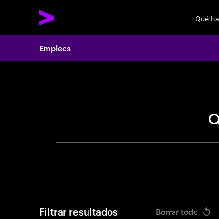
Qué h
Empleos
Search 
Filtrar resultados
Borrar todo