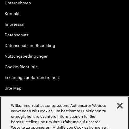
Unternehmen
Kontakt
Impressum
Datenschutz
Datenschutz im Recruiting
Nutzungsbedingungen
Cookie-Richtlinie
Erklärung zur Barrierefreiheit
Site Map
Globale Meritokratie
Willkommen auf accenture.com. Auf unserer Website
©
2026
Accenture. Alle Rechte vorbehalten
verwenden wir Cookies, um bestimmte Funktionen zu
ermöglichen, relevantere Informationen für Sie
bereitzustellen und um Ihre Erfahrung auf unserer
Website zu optimieren. Mithilfe von Cookies können wir