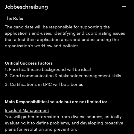
Jobbeschreibung
T
he Role:
The candidate will be responsible for supporting the
application’s end-users, identifying and coordinating issues
that affect their application areas and understanding the
organization’s workflow and policies.
Critical Success Factors
1. Prior healthcare background will be ideal
2. Good communication & stakeholder management skills
3. Certifications in EPIC will be a bonus
Main Responsibilities include but are not limited to:
Incident Management
You will gather information from diverse sources, critically
evaluating it to define problems, and developing proactive
plans for resolution and prevention.