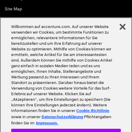
Site Map
Globale Meritokratie
Willkommen auf accenture.com. Auf unserer Website
©
2026
Accenture. Alle Rechte vorbehalten
verwenden wir Cookies, um bestimmte Funktionen zu
ermöglichen, relevantere Informationen für Sie
bereitzustellen und um Ihre Erfahrung auf unserer
Website zu optimieren. Mithilfe von Cookies können wir
ermitteln, welche Artikel für Sie am interessantesten
sind. Außerdem können Sie mithilfe von Cookies Artikel
ganz einfach in sozialen Medien teilen und es uns
ermöglichen, Ihnen Inhalte, Stellenangebote und
Werbung passend zu Ihren Interessen und Ihrem
Standort zu präsentieren. Darüber hinaus bietet die
Verwendung von Cookies weitere Vorteile für das Surf-
Erlebnis auf unserer Website. Klicken Sie auf
„Akzeptieren“, um Ihre Einstellungen zu speichern (Sie
können Ihre Einstellungen jederzeit ändern). Weitere
Informationen finden Sie in unserer
Cookie-Richtlinie
sowie in unserer
Pflichtangaben
Datenschutzerklärung
finden Sie im
Impressum.