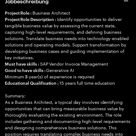
Jobbeschreibung
Business Architect
Project Role :
Identify opportunities to deliver
Project Role Description :
tangible business value by assessing the current state,
capturing high-level requirements, and defining business
solutions. Translate business needs into technology-enabled
solutions and operating models. Support transformation by
developing business cases and guiding implementation of
key initiatives.
SAP Vendor Invoice Management
Must have skills :
Generative AI
Good to have skills :
Minimum
year(s) of experience is required
3
15 years full time education
Educational Qualification :
Summary:
As a Business Architect, a typical day involves identifying
opportunities that can bring measurable business value by
thoroughly evaluating the existing environment. The role
includes gathering and documenting high-level requirements
and designing comprehensive business solutions. This
position requires translating complex business needs into