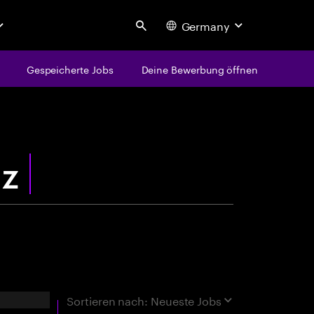
Germany
Search
Gespeicherte Jobs
Deine Bewerbung öffnen
centure
rgebnisse
Sortieren nach:
Neueste Jobs