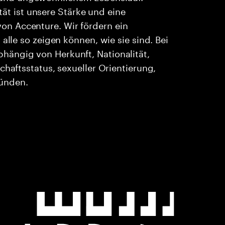
ität ist unsere Stärke und eine
n Accenture. Wir fördern ein
alle so zeigen können, wie sie sind. Bei
ängig von Herkunft, Nationalität,
chaftsstatus, sexueller Orientierung,
ründen.