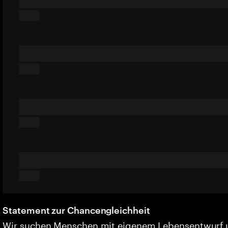
Statement zur Chancengleichheit
Wir suchen Menschen mit eigenem Lebensentwurf 