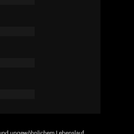
und ungewöhnlichem Lebenslauf.