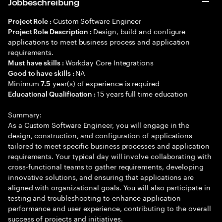
Jobbeschreibung
Custom Software Engineer
Project Role :
Design, build and configure
Project Role Description :
applications to meet business process and application
requirements.
Workday Core Integrations
Must have skills :
NA
Good to have skills :
Minimum
year(s) of experience is required
7.5
15 years full time education
Educational Qualification :
Summary:
As a Custom Software Engineer, you will engage in the
design, construction, and configuration of applications
tailored to meet specific business processes and application
requirements. Your typical day will involve collaborating with
cross-functional teams to gather requirements, developing
innovative solutions, and ensuring that applications are
aligned with organizational goals. You will also participate in
testing and troubleshooting to enhance application
performance and user experience, contributing to the overall
success of projects and initiatives.