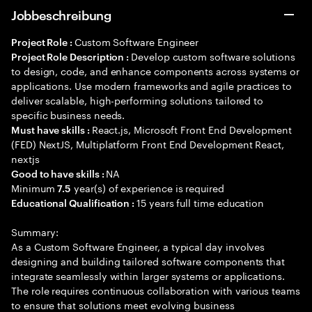
Jobbeschreibung
Custom Software Engineer
Project Role :
Develop custom software solutions
Project Role Description :
to design, code, and enhance components across systems or
applications. Use modern frameworks and agile practices to
deliver scalable, high-performing solutions tailored to
specific business needs.
React.js, Microsoft Front End Development
Must have skills :
(FED) NextJS, Multiplatform Front End Development React,
nextjs
NA
Good to have skills :
Minimum
year(s) of experience is required
7.5
15 years full time education
Educational Qualification :
Summary:
As a Custom Software Engineer, a typical day involves
designing and building tailored software components that
integrate seamlessly within larger systems or applications.
The role requires continuous collaboration with various teams
to ensure that solutions meet evolving business