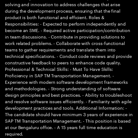
solving and innovation to address challenges that arise
during the development process, ensuring that the final
product is both functional and efficient. Roles &
Responsibilities: - Expected to perform independently and
become an SME. - Required active participation/contribution
in team discussions. - Contribute in providing solutions to
work related problems. - Collaborate with cross-functional
teams to gather requirements and translate them into
technical specifications. - Conduct code reviews and provide
constructive feedback to peers to enhance code quality.
Professional & Technical Skills: - Must To Have Skills:
Proficiency in SAP TM Transportation Management. -
Experience with modern software development frameworks
and methodologies. - Strong understanding of software
design principles and best practices. - Ability to troubleshoot
and resolve software issues efficiently. - Familiarity with agile
development practices and tools. Additional Information: -
The candidate should have minimum 3 years of experience in
SAP TM Transportation Management. - This position is based
at our Bengaluru office. - A 15 years full time education is
required.