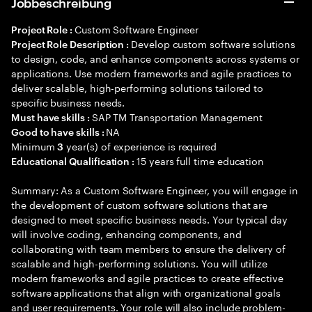
Jobbeschreibung
Custom Software Engineer
Project Role :
Develop custom software solutions
Project Role Description :
to design, code, and enhance components across systems or
applications. Use modern frameworks and agile practices to
deliver scalable, high-performing solutions tailored to
specific business needs.
SAP TM Transportation Management
Must have skills :
NA
Good to have skills :
Minimum
year(s) of experience is required
3
15 years full time education
Educational Qualification :
Summary: As a Custom Software Engineer, you will engage in
the development of custom software solutions that are
designed to meet specific business needs. Your typical day
will involve coding, enhancing components, and
collaborating with team members to ensure the delivery of
scalable and high-performing solutions. You will utilize
modern frameworks and agile practices to create effective
software applications that align with organizational goals
and user requirements. Your role will also include problem-