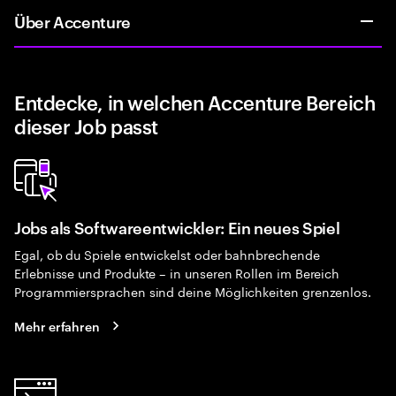
Über Accenture
Entdecke, in welchen Accenture Bereich
dieser Job passt
Jobs als Softwareentwickler: Ein neues Spiel
Egal, ob du Spiele entwickelst oder bahnbrechende
Erlebnisse und Produkte – in unseren Rollen im Bereich
Programmiersprachen sind deine Möglichkeiten grenzenlos.
Mehr erfahren