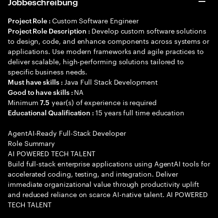
Jobbeschreibung
Custom Software Engineer
Project Role :
Develop custom software solutions
Project Role Description :
to design, code, and enhance components across systems or
applications. Use modern frameworks and agile practices to
deliver scalable, high-performing solutions tailored to
specific business needs.
Java Full Stack Development
Must have skills :
NA
Good to have skills :
Minimum
year(s) of experience is required
7.5
15 years full time education
Educational Qualification :
AgentAI-Ready Full-Stack Developer
Role Summary
AI POWERED TECH TALENT
Build full-stack enterprise applications using AgentAI tools for
accelerated coding, testing, and integration. Deliver
immediate organizational value through productivity uplift
and reduced reliance on scarce AI-native talent. AI POWERED
TECH TALENT