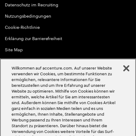
Datenschutz im Recruiting
Nutzungsbedingungen
Cookie-Richtlinie
Erklärung zur Barrierefreiheit
Site Map
Globale Meritokratie
Willkommen auf accenture.com. Auf unserer Website
©
2026
Accenture. Alle Rechte vorbehalten
verwenden wir Cookies, um bestimmte Funktionen zu
ermöglichen, relevantere Informationen für Sie
bereitzustellen und um Ihre Erfahrung auf unserer
Website zu optimieren. Mithilfe von Cookies können wir
ermitteln, welche Artikel für Sie am interessantesten
sind. Außerdem können Sie mithilfe von Cookies Artikel
ganz einfach in sozialen Medien teilen und es uns
ermöglichen, Ihnen Inhalte, Stellenangebote und
Werbung passend zu Ihren Interessen und Ihrem
Standort zu präsentieren. Darüber hinaus bietet die
Verwendung von Cookies weitere Vorteile für das Surf-