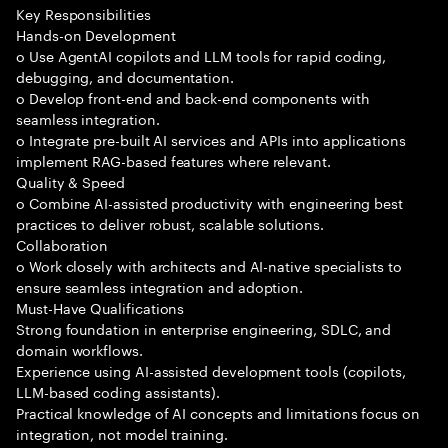
Key Responsibilities
Hands-on Development
o Use AgentAI copilots and LLM tools for rapid coding,
debugging, and documentation.
o Develop front-end and back-end components with
seamless integration.
o Integrate pre-built AI services and APIs into applications
implement RAG-based features where relevant.
Quality & Speed
o Combine AI-assisted productivity with engineering best
practices to deliver robust, scalable solutions.
Collaboration
o Work closely with architects and AI-native specialists to
ensure seamless integration and adoption.
Must-Have Qualifications
Strong foundation in enterprise engineering, SDLC, and
domain workflows.
Experience using AI-assisted development tools (copilots,
LLM-based coding assistants).
Practical knowledge of AI concepts and limitations focus on
integration, not model training.