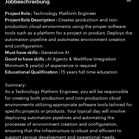
Jobbeschreibung
Technology Platform Engineer
Project Role :
Creates production and non-
Project Role Description :
production cloud environments using the proper software
tools such as a platform for a project or product. Deploys the
automation pipeline and automates environment creation
and configuration.
Generative AI
Must have skills :
AI Agents & Workflow Integration
Good to have skills :
Minimum
year(s) of experience is required
5
15 years full time education
Educational Qualification :
Summary:
As a Technology Platform Engineer, you will be responsible
for creating both production and non-production cloud
environments utilizing appropriate software tools tailored for
specific projects or products. Your typical day will involve
deploying automation pipelines and automating the
processes of environment creation and configuration,
ensuring that the infrastructure is robust and efficient to
support various development and operational needs.