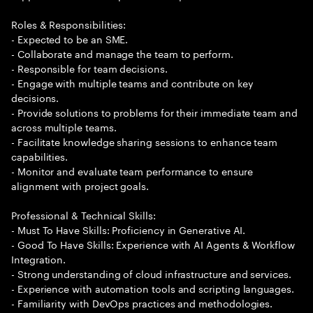
Roles & Responsibilities:
- Expected to be an SME.
- Collaborate and manage the team to perform.
- Responsible for team decisions.
- Engage with multiple teams and contribute on key
decisions.
- Provide solutions to problems for their immediate team and
across multiple teams.
- Facilitate knowledge sharing sessions to enhance team
capabilities.
- Monitor and evaluate team performance to ensure
alignment with project goals.
Professional & Technical Skills:
- Must To Have Skills: Proficiency in Generative AI.
- Good To Have Skills: Experience with AI Agents & Workflow
Integration.
- Strong understanding of cloud infrastructure and services.
- Experience with automation tools and scripting languages.
- Familiarity with DevOps practices and methodologies.