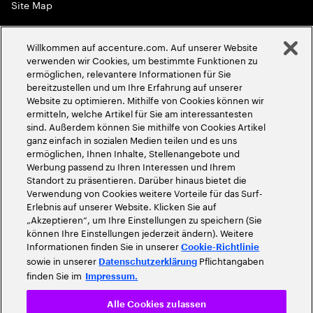
Site Map
Globale Meritokratie
Willkommen auf accenture.com. Auf unserer Website
©
2026
Accenture. Alle Rechte vorbehalten
verwenden wir Cookies, um bestimmte Funktionen zu
ermöglichen, relevantere Informationen für Sie
bereitzustellen und um Ihre Erfahrung auf unserer
Website zu optimieren. Mithilfe von Cookies können wir
ermitteln, welche Artikel für Sie am interessantesten
sind. Außerdem können Sie mithilfe von Cookies Artikel
ganz einfach in sozialen Medien teilen und es uns
ermöglichen, Ihnen Inhalte, Stellenangebote und
Werbung passend zu Ihren Interessen und Ihrem
Standort zu präsentieren. Darüber hinaus bietet die
Verwendung von Cookies weitere Vorteile für das Surf-
Erlebnis auf unserer Website. Klicken Sie auf
„Akzeptieren“, um Ihre Einstellungen zu speichern (Sie
können Ihre Einstellungen jederzeit ändern). Weitere
Informationen finden Sie in unserer
Cookie-Richtlinie
sowie in unserer
Pflichtangaben
Datenschutzerklärung
finden Sie im
Impressum.
Alle Cookies zulassen