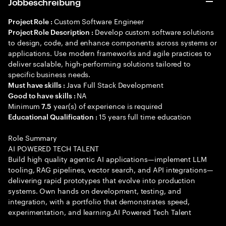
Jobbeschreibung
Custom Software Engineer
Project Role :
Develop custom software solutions
Project Role Description :
to design, code, and enhance components across systems or
applications. Use modern frameworks and agile practices to
deliver scalable, high-performing solutions tailored to
specific business needs.
Java Full Stack Development
Must have skills :
NA
Good to have skills :
Minimum
year(s) of experience is required
7.5
15 years full time education
Educational Qualification :
Role Summary
AI POWERED TECH TALENT
Build high quality agentic AI applications—implement LLM
tooling, RAG pipelines, vector search, and API integrations—
delivering rapid prototypes that evolve into production
systems. Own hands on development, testing, and
integration, with a portfolio that demonstrates speed,
experimentation, and learning.AI Powered Tech Talent