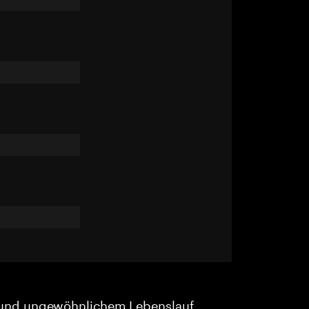
und ungewöhnlichem Lebenslauf.