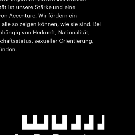
ität ist unsere Stärke und eine
n Accenture. Wir fördern ein
alle so zeigen können, wie sie sind. Bei
ängig von Herkunft, Nationalität,
chaftsstatus, sexueller Orientierung,
ründen.