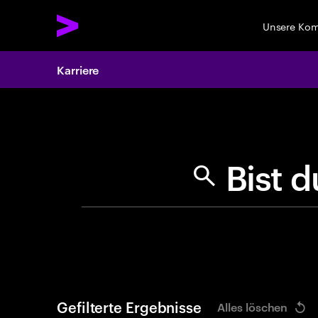
Unsere Ko
Karriere
Search 
B
Gefilterte Ergebnisse
Alles löschen