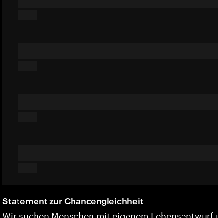
Statement zur Chancengleichheit
Wir suchen Menschen mit eigenem Lebensentwurf 