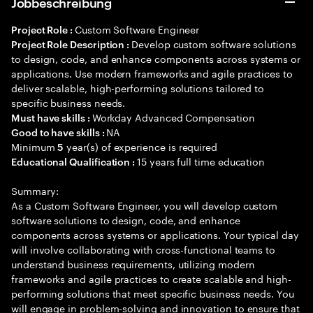
Jobbeschreibung
Custom Software Engineer
Project Role :
Develop custom software solutions
Project Role Description :
to design, code, and enhance components across systems or
applications. Use modern frameworks and agile practices to
deliver scalable, high-performing solutions tailored to
specific business needs.
Workday Advanced Compensation
Must have skills :
NA
Good to have skills :
Minimum
year(s) of experience is required
5
15 years full time education
Educational Qualification :
Summary:
As a Custom Software Engineer, you will develop custom
software solutions to design, code, and enhance
components across systems or applications. Your typical day
will involve collaborating with cross-functional teams to
understand business requirements, utilizing modern
frameworks and agile practices to create scalable and high-
performing solutions that meet specific business needs. You
will engage in problem-solving and innovation to ensure that