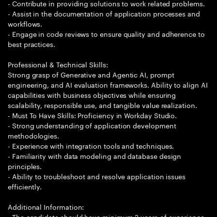
- Contribute in providing solutions to work related problems.
- Assist in the documentation of application processes and
workflows.
- Engage in code reviews to ensure quality and adherence to
best practices.
Professional & Technical Skills:
Strong grasp of Generative and Agentic AI, prompt
engineering, and AI evaluation frameworks. Ability to align AI
capabilities with business objectives while ensuring
scalability, responsible use, and tangible value realization.
- Must To Have Skills: Proficiency in Workday Studio.
- Strong understanding of application development
methodologies.
- Experience with integration tools and techniques.
- Familiarity with data modeling and database design
principles.
- Ability to troubleshoot and resolve application issues
efficiently.
Additional Information:
- The candidate should have minimum 2 years of experience