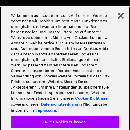
Globale Meritokratie
Willkommen auf accenture.com. Auf unserer Website
©
2026
Accenture. Alle Rechte vorbehalten
verwenden wir Cookies, um bestimmte Funktionen zu
ermöglichen, relevantere Informationen für Sie
bereitzustellen und um Ihre Erfahrung auf unserer
Website zu optimieren. Mithilfe von Cookies können wir
ermitteln, welche Artikel für Sie am interessantesten
sind. Außerdem können Sie mithilfe von Cookies Artikel
ganz einfach in sozialen Medien teilen und es uns
ermöglichen, Ihnen Inhalte, Stellenangebote und
Werbung passend zu Ihren Interessen und Ihrem
Standort zu präsentieren. Darüber hinaus bietet die
Verwendung von Cookies weitere Vorteile für das Surf-
Erlebnis auf unserer Website. Klicken Sie auf
„Akzeptieren“, um Ihre Einstellungen zu speichern (Sie
können Ihre Einstellungen jederzeit ändern). Weitere
Informationen finden Sie in unserer
Cookie-Richtlinie
sowie in unserer
Pflichtangaben
Datenschutzerklärung
finden Sie im
Impressum.
Alle Cookies zulassen