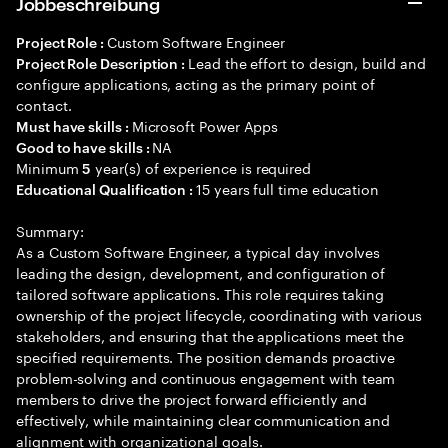
Jobbeschreibung
Custom Software Engineer
Project Role :
Lead the effort to design, build and
Project Role Description :
configure applications, acting as the primary point of
contact.
Microsoft Power Apps
Must have skills :
NA
Good to have skills :
Minimum
year(s) of experience is required
5
15 years full time education
Educational Qualification :
Summary:
As a Custom Software Engineer, a typical day involves
leading the design, development, and configuration of
tailored software applications. This role requires taking
ownership of the project lifecycle, coordinating with various
stakeholders, and ensuring that the applications meet the
specified requirements. The position demands proactive
problem-solving and continuous engagement with team
members to drive the project forward efficiently and
effectively, while maintaining clear communication and
alignment with organizational goals.