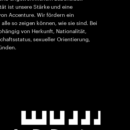
ität ist unsere Stärke und eine
n Accenture. Wir fördern ein
alle so zeigen können, wie sie sind. Bei
ängig von Herkunft, Nationalität,
chaftsstatus, sexueller Orientierung,
ründen.