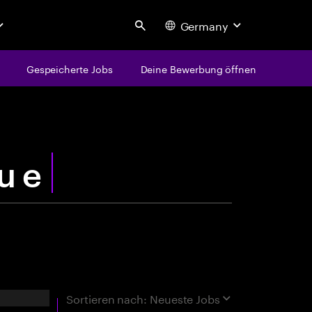
Germany
Search
Gespeicherte Jobs
Deine Bewerbung öffnen
centure
rgebnisse
Sortieren nach:
Neueste Jobs