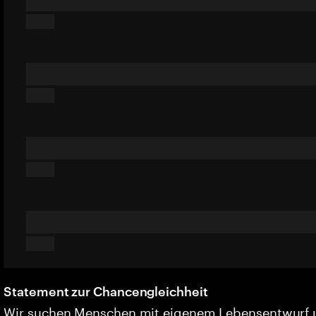
Statement zur Chancengleichheit
Wir suchen Menschen mit eigenem Lebensentwurf 