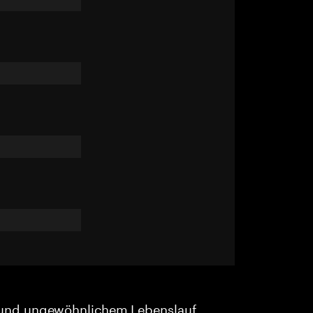
und ungewöhnlichem Lebenslauf.